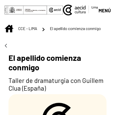
Saltar al contenido principal
MENÚ
INICIO
CCE - LIMA
El apellido comienza conmigo
El apellido comienza
conmigo
Taller de dramaturgia con Guillem
Clua (España)