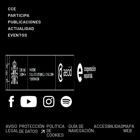
CCE
PARTICIPA
PUBLICACIONES
ACTUALIDAD
EVENTOS
Facebook
Youtube
Instagram
Spotify
AVISO
PROTECCIÓN
POLÍTICA
GUÍA DE
ACCESIBILIDAD
MAPA
LEGAL
DE
NAVEGACIÓN
WEB
DE DATOS
COOKIES