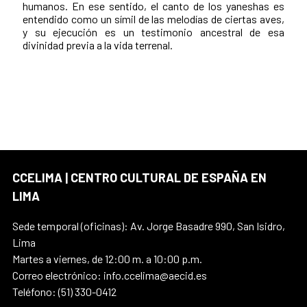
humanos. En ese sentido, el canto de los yaneshas es
entendido como un símil de las melodías de ciertas aves,
y su ejecución es un testimonio ancestral de esa
divinidad previa a la vida terrenal.
CCELIMA | CENTRO CULTURAL DE ESPAÑA EN
LIMA
Sede temporal (oficinas): Av. Jorge Basadre 990, San Isidro,
Lima
Martes a viernes, de 12:00 m. a 10:00 p.m.
Correo electrónico: info.ccelima@aecid.es
Teléfono: (51) 330-0412