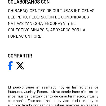
COLABORAMOS CON
CHIRAPAQ-CENTRO DE CULTURAS INDÍGENAS
DEL PERÚ, FEDERACIÓN DE COMUNIDADES
NATIVAS YANESHA (FECONAYA) Y EL
COLECTIVO SINAPSIS, APOYADOS POR LA
FUNDACIÓN FORD.
COMPARTIR
El pueblo yanesha, asentado hoy en las regiones de
Huánuco, Junín y Pasco, cultiva desde hace cientos de
años música, danza y canto de carácter mágico, ritual y
ceremonial. Este saber ha sobrevivido en el tiempo y es
aún practicado por sabios y sabias mayores en quienes