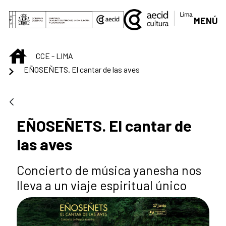
Saltar al contenido principal
MENÚ
INICIO
CCE - LIMA
EÑOSEÑETS. El cantar de las aves
EÑOSEÑETS. El cantar de
las aves
Concierto de música yanesha nos
lleva a un viaje espiritual único