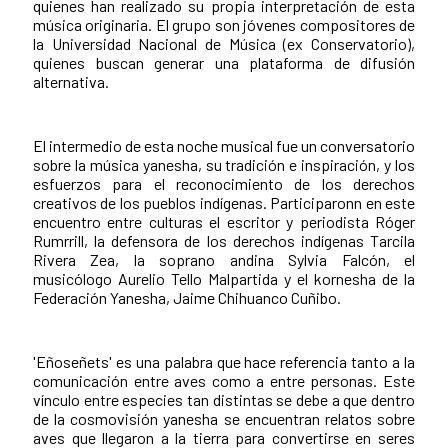
quienes han realizado su propia interpretación de esta
música originaria. El grupo son jóvenes compositores de
la Universidad Nacional de Música (ex Conservatorio),
quienes buscan generar una plataforma de difusión
alternativa.
El intermedio de esta noche musical fue un conversatorio
sobre la música yanesha, su tradición e inspiración, y los
esfuerzos para el reconocimiento de los derechos
creativos de los pueblos indígenas. Participaronn en este
encuentro entre culturas el escritor y periodista Róger
Rumrrill, la defensora de los derechos indígenas Tarcila
Rivera Zea, la soprano andina Sylvia Falcón, el
musicólogo Aurelio Tello Malpartida y el kornesha de la
Federación Yanesha, Jaime Chihuanco Cuñibo.
'Eñoseñets' e
s una palabra que hace referencia tanto a la
comunicación entre aves como a entre personas. Este
vínculo entre especies tan distintas se debe a que dentro
de la cosmovisión yanesha se encuentran relatos sobre
aves que llegaron a la tierra para convertirse en seres