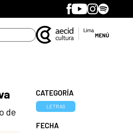
Facebook
Youtube
Instagram
Spotify
MENÚ
va
CATEGORÍA
LETRAS
ro de
FECHA