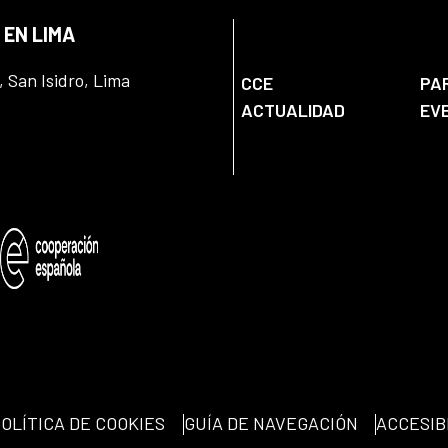
 EN LIMA
, San Isidro, Lima
CCE
PA
ACTUALIDAD
EV
OLÍTICA DE COOKIES
GUÍA DE NAVEGACIÓN
ACCESIB