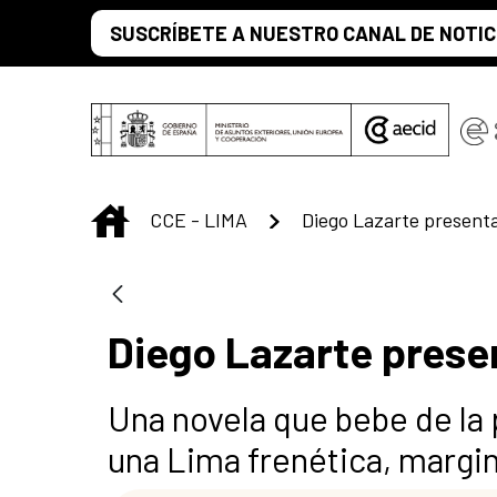
Saltar al contenido principal
SUSCRÍBETE A NUESTRO CANAL DE NOTIC
INICIO
CCE - LIMA
Diego Lazarte prese
Una novela que bebe de la 
una Lima frenética, margina