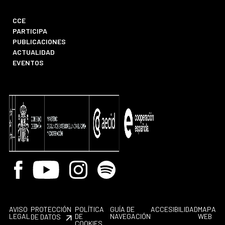
CCE
PARTICIPA
PUBLICACIONES
ACTUALIDAD
EVENTOS
Facebook
Youtube
Instagram
Spotify
AVISO
PROTECCIÓN
POLÍTICA
GUÍA DE
ACCESIBILIDAD
MAPA
LEGAL
DE
NAVEGACIÓN
WEB
DE DATOS
COOKIES