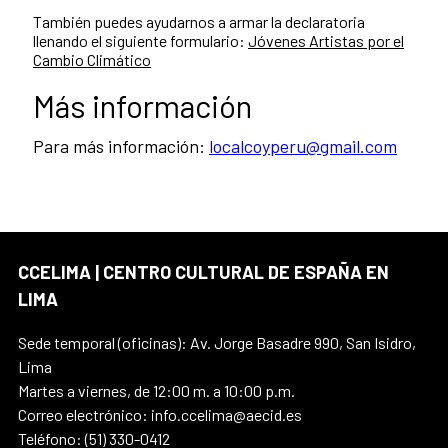
También puedes ayudarnos a armar la declaratoria
llenando el siguiente formulario:
Jóvenes Artistas por el
Cambio Climático
Más información
Para más información:
localcoyperu@gmail.com
CCELIMA | CENTRO CULTURAL DE ESPAÑA EN
LIMA
Sede temporal (oficinas): Av. Jorge Basadre 990, San Isidro,
Lima
Martes a viernes, de 12:00 m. a 10:00 p.m.
Correo electrónico: info.ccelima@aecid.es
Teléfono: (51) 330-0412