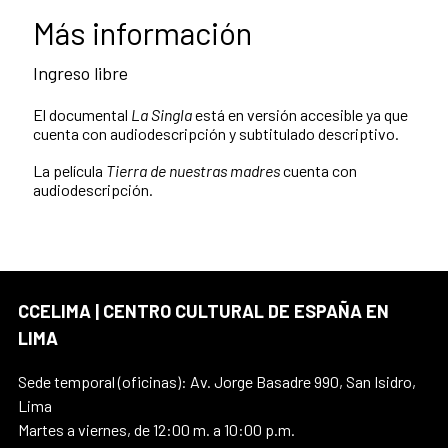
Más información
Ingreso libre
El documental
La Singla
está en versión accesible ya que
cuenta con audiodescripción y subtitulado descriptivo.
La película
Tierra de nuestras madres
cuenta con
audiodescripción.
CCELIMA | CENTRO CULTURAL DE ESPAÑA EN
LIMA
Sede temporal (oficinas): Av. Jorge Basadre 990, San Isidro,
Lima
Martes a viernes, de 12:00 m. a 10:00 p.m.