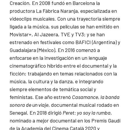
Creación. En 2008 fundó en Barcelona la
productora La Fábrica Naranja, especializada en
videoclips musicales. Con una trayectoria siempre
ligada a la música, sus películas se han emitido en
Movistar+, Al Jazeera, TVE y TV3; y se han
estrenado en festivales como BAFICI (Argentina) y
Guadalajara (México). En 2016 comenzó a
enfocarse en la investigación en un lenguaje
cinematográfico híbrido entre el documental y la
ficción; trabajando en temas relacionados con la
música, la cultura y la danza, e integrando
siempre elementos de temática social y
feministas. Ese año estrenó
Casamance, la banda
sonora de un viaje
, documental musical rodado en
Senegal. En 2018 dirigió
Peret: yo soy la rumba
,
nominado a mejor documental en los Premis Gaudí
de la Academia del Cinema Catalá 2020 y