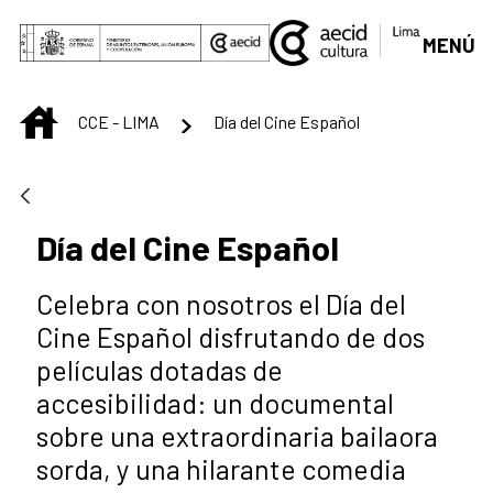
Saltar al contenido principal
MENÚ
INICIO
CCE - LIMA
Día del Cine Español
Día del Cine Español
Celebra con nosotros el Día del
Cine Español disfrutando de dos
películas dotadas de
accesibilidad: un documental
sobre una extraordinaria bailaora
sorda, y una hilarante comedia