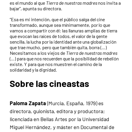
es el mundo al que
Tierra de nuestras madres
nos invita a
bajar”, apunta su directora.
“Esa es mi intención, que el público salga del cine
transformado, aunque sea mínimamente, por lo que
vamos a compartir con él: las llanuras amplias de tierra
que evocan las raíces de todos, el valor de la gente
sencilla, la lucha por la identidad ante una globalización
que trae mucho, pero que también quita, borra (…)
Necesitamos a los viejos de
Tierra de nuestras madres
(…) para que nos recuerden que la posibilidad de rebelión
existe. Y para que nos muestren el camino de la
solidaridad y la dignidad.
Sobre las cineastas
Paloma Zapata
(Murcia, España, 1979) es
directora, guionista, editora y productora;
licenciada en Bellas Artes por la Universidad
Miguel Hernández, y máster en Documental de