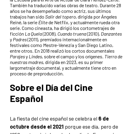
También ha traducido varias obras de teatro. Durante 28
años se ha desempeñado como actriz, sus últimos
trabajos han sido
Salir del topero
, dirigida por Ángeles
Reiné, la serie
Élite
de Netflix, y actualmente rueda otra
serie. Como cineasta, ha dirigió los cortometrajes de
ficción
La Quela
(2008),
Cuando truena
(2010),
Danzantes
y
Padres
(2011), premiados internacionalmente en
festivales como Mestre-Venezia y San Diego Latino,
entre otros. En 2018 realizó los cortos documentales
Parajes
y
Lindes
, sobre el campo y los orígenes.
Tierra de
nuestras madres
, dirigida en 2023, es su primer
largometraje documental, y actualmente tiene otro en
proceso de preproducción.
Sobre el
Día del Cine
Español
La fiesta del cine español se celebra el
6 de
octubre desde el 2021
porque ese día, pero de