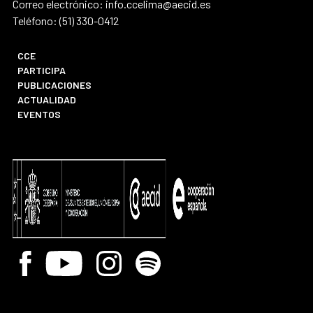
Correo electrónico: info.ccelima@aecid.es
Teléfono: (51) 330-0412
CCE
PARTICIPA
PUBLICACIONES
ACTUALIDAD
EVENTOS
Facebook
Youtube
Instagram
Spotify