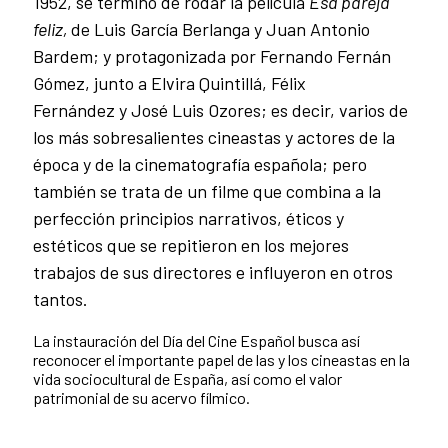
1952, se terminó de rodar la película
Esa pareja
feliz,
de Luis García Berlanga y Juan Antonio
Bardem; y protagonizada por Fernando Fernán
Gómez, junto a Elvira Quintillá, Félix
Fernández y José Luis Ozores; es decir, varios de
los más sobresalientes cineastas y actores de la
época y de la cinematografía española; pero
también se trata de un filme que combina a la
perfección principios narrativos, éticos y
estéticos que se repitieron en los mejores
trabajos de sus directores e influyeron en otros
tantos.
La instauración del Día del Cine Español
busca así
reconocer el importante papel de las y los cineastas en la
vida sociocultural de España, así como el valor
patrimonial de su acervo fílmico.