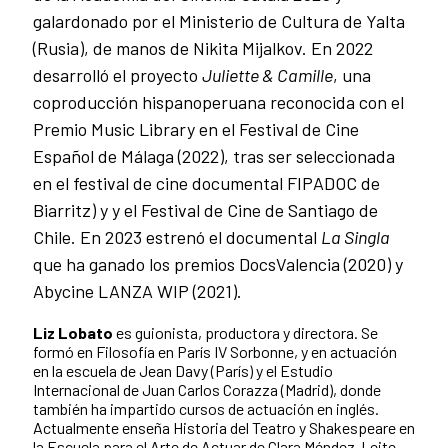
galardonado por el Ministerio de Cultura de Yalta
(Rusia), de manos de Nikita Mijalkov. En 2022
desarrolló el proyecto
Juliette & Camille
, una
coproducción hispanoperuana reconocida con el
Premio Music Library en el Festival de Cine
Español de Málaga (2022), tras ser seleccionada
en el festival de cine documental FIPADOC de
Biarritz) y y el Festival de Cine de Santiago de
Chile. En 2023 estrenó el documental
La Singla
que ha ganado los premios DocsValencia (2020) y
Abycine LANZA WIP (2021).
Liz Lobato
es guionista, productora y directora. Se
formó en Filosofía en París IV Sorbonne, y en actuación
en la escuela de Jean Davy (París) y el Estudio
Internacional de Juan Carlos Corazza (Madrid), donde
también ha impartido cursos de actuación en inglés.
Actualmente enseña Historia del Teatro y Shakespeare en
la Escuela para el Arte de Actuar de Clara Méndez-Leite.