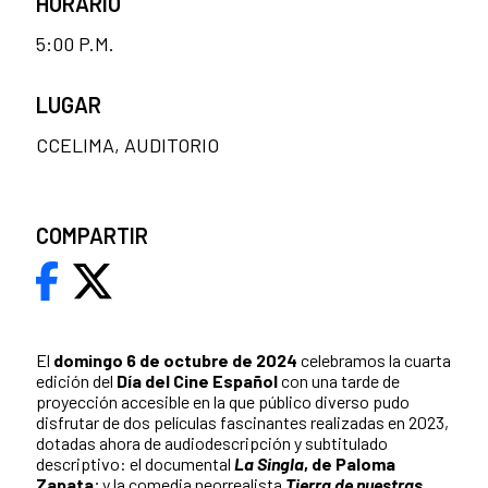
HORARIO
5:00 P.M.
LUGAR
CCELIMA, AUDITORIO
COMPARTIR
El
domingo 6 de octubre
de 2024
celebramos la cuarta
edición del
Día del Cine Español
con una tarde de
proyección accesible en la que público diverso pudo
disfrutar de dos películas fascinantes realizadas en 2023,
dotadas ahora de audiodescripción y subtitulado
descriptivo: el documental
La Singla
, de Paloma
Zapata
; y la comedia neorrealista
Tierra de nuestras