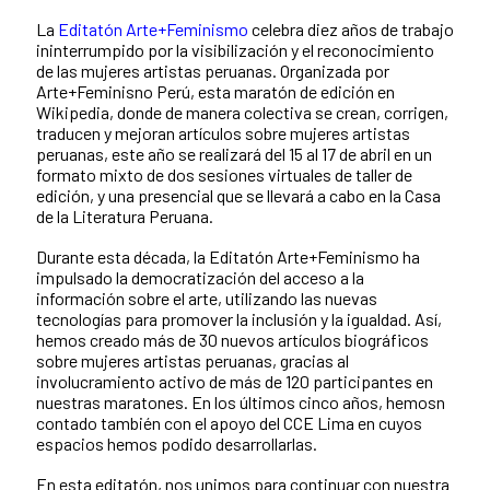
La
Editatón Arte+Feminismo
celebra diez años de trabajo
ininterrumpido por la visibilización y el reconocimiento
de las mujeres artistas peruanas. Organizada por
Arte+Feminisno Perú, esta maratón de edición en
Wikipedia, donde de manera colectiva se crean, corrigen,
traducen y mejoran artículos sobre mujeres artistas
peruanas, este año se realizará del 15 al 17 de abril en un
formato mixto de
dos sesiones virtuales de taller de
edición
, y
una presencial
que se llevará a cabo
en la Casa
de la Literatura Peruana.
Durante esta década, la Editatón Arte+Feminismo ha
impulsado la democratización del acceso a la
información sobre el arte, utilizando las nuevas
tecnologías para promover la inclusión y la igualdad. Así,
hemos creado más de 30 nuevos artículos biográficos
sobre mujeres artistas peruanas, gracias al
involucramiento activo de más de 120 participantes en
nuestras maratones. En los últimos cinco años, hemosn
contado también con el apoyo del CCE Lima en cuyos
espacios hemos podido desarrollarlas.
En esta editatón, nos unimos para continuar con nuestra