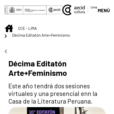
Saltar al contenido principal
MENÚ
INICIO
CCE - LIMA
Décima Editatón Arte+Feminismo
Décima Editatón
Arte+Feminismo
Este año tendrá dos sesiones
virtuales y una presencial enn la
Casa de la Literatura Peruana.