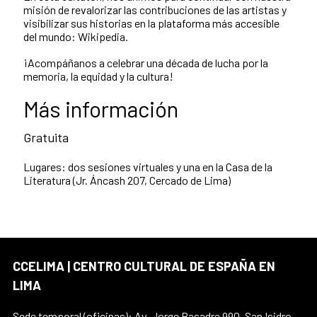
misión de revalorizar las contribuciones de las artistas y
visibilizar sus historias en la plataforma más accesible
del mundo: Wikipedia.
¡Acompáñanos a celebrar una década de lucha por la
memoria, la equidad y la cultura!
Más información
Gratuita
Lugares: dos sesiones virtuales y una en la Casa de la
Literatura (Jr. Áncash 207, Cercado de Lima)
CCELIMA | CENTRO CULTURAL DE ESPAÑA EN
LIMA
Sede temporal (oficinas): Av. Jorge Basadre 990, San Isidro,