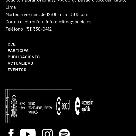
Lima
Martes a viernes, de 12:00 m. a 10:00 p.m.
Correo electrónico: info.ccelima@aecid.es
Teléfono: (51) 330-0412
CCE
PARTICIPA
PUBLICACIONES
ACTUALIDAD
EVENTOS
Facebook
Youtube
Instagram
Spotify