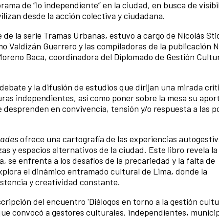
rama de “lo independiente” en la ciudad, en busca de visibil
vilizan desde la acción colectiva y ciudadana.
 de la serie Tramas Urbanas, estuvo a cargo de Nicolás Sti
mo Valdizán Guerrero y las compiladoras de la publicación N
 Moreno Baca, coordinadora del Diplomado de Gestión Cultur
 debate y la difusión de estudios que dirijan una mirada crít
turas independientes, así como poner sobre la mesa su aport
se desprenden en convivencia, tensión y/o respuesta a las po
tades
ofrece una cartografía de las experiencias autogestiv
as y espacios alternativos de la ciudad. Este libro revela l
, se enfrenta a los desafíos de la precariedad y la falta de
xplora el dinámico entramado cultural de Lima, donde la
stencia y creatividad constante.
cripción del encuentro 'Diálogos en torno a la gestión cultu
que convocó a gestores culturales, independientes, municip