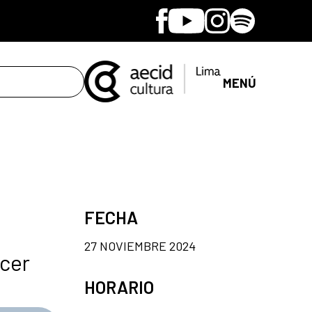
Facebook
Youtube
Instagram
Spotify
MENÚ
FECHA
27 NOVIEMBRE 2024
acer
HORARIO