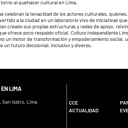
 torno al quehacer cultural en Lima.
 celebran la tenacidad de los actores culturales, quienes,
vertido a la ciudad en un laboratorio vivo de iniciativas qu
d. Han creado sus propias estructuras y redes de apoyo, reiv
que ofrece poco respaldo oficial.
Cultura Independiente Lim
omo un motor de transformación y empoderamiento social, 
e un futuro decolonial, inclusivo y diverso.
 EN LIMA
, San Isidro, Lima
CCE
PA
ACTUALIDAD
EV