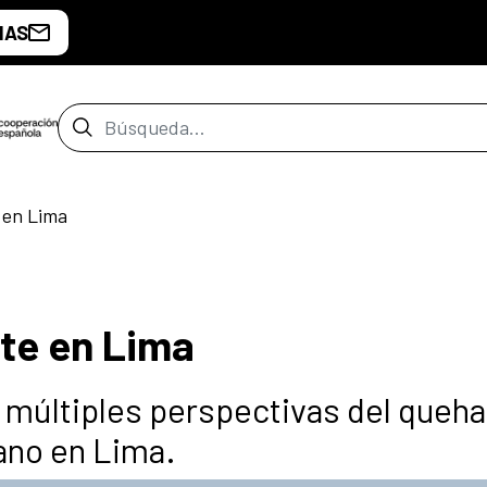
IAS
Barra de búsqueda
 en Lima
te en Lima
 múltiples perspectivas del queh
dano en Lima.