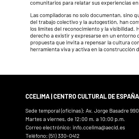
comunitarios para relatar sus experiencias en
Las compiladoras no solo documentan, sino que
del trabajo colectivo y la autogestión, han con
los límites del reconocimiento y la visibilida
derecho a existir y expresarse en un entorno 
propuesta que invita a repensar la cultura c
herramienta viva y activa en la construcción d
CCELIMA | CENTRO CULTURAL DE ESPAÑA
Sede temporal (oficinas): Av. Jorge Basadre 990
Martes a viernes, de 12:00 m. a 10:00 p.m.
Correo electrónico: info.ccelima@aecid.es
Teléfono: (51) 330-0412