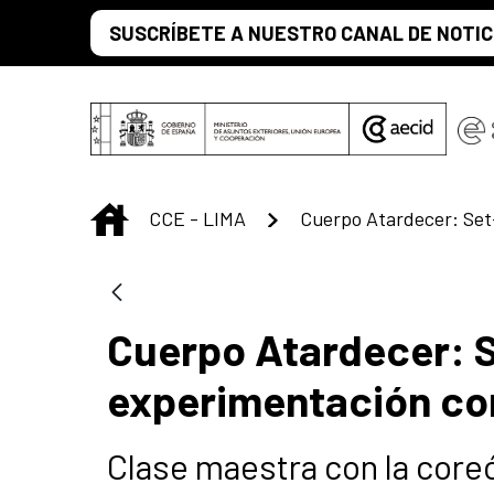
Saltar al contenido principal
SUSCRÍBETE A NUESTRO CANAL DE NOTIC
INICIO
CCE - LIMA
Cuerpo Atardecer: 
experimentación co
Clase maestra con la coreó