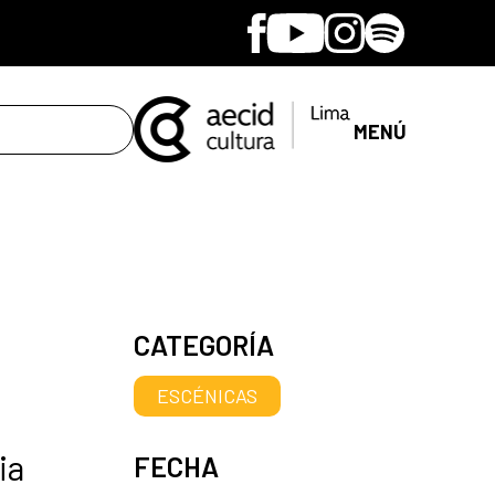
Facebook
Youtube
Instagram
Spotify
MENÚ
CATEGORÍA
ESCÉNICAS
ia
FECHA