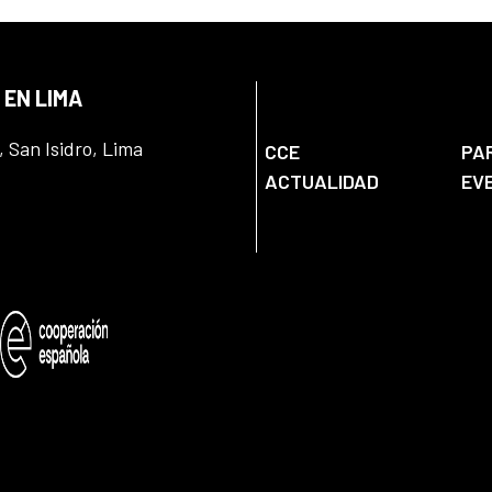
 EN LIMA
, San Isidro, Lima
CCE
PA
ACTUALIDAD
EV