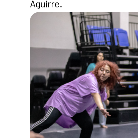
Aguirre.