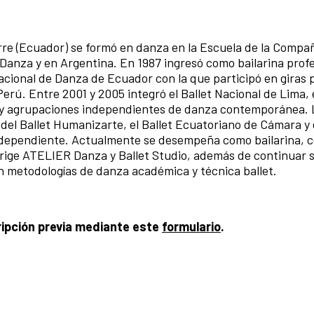
rre (Ecuador) se formó en danza en la Escuela de la Compa
Danza y en Argentina. En 1987 ingresó como bailarina profes
cional de Danza de Ecuador con la que participó en giras 
erú. Entre 2001 y 2005 integró el Ballet Nacional de Lima, e
y agrupaciones independientes de danza contemporánea. 
del Ballet Humanizarte, el Ballet Ecuatoriano de Cámara y 
dependiente. Actualmente se desempeña como bailarina, c
irige ATELIER Danza y Ballet Studio, además de continuar 
n metodologías de danza académica y técnica ballet.
cripción previa mediante este
formulario
.