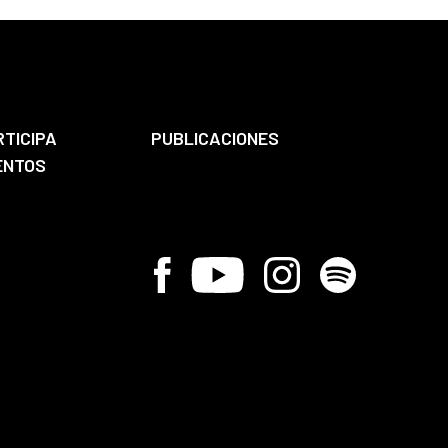
RTICIPA
PUBLICACIONES
ENTOS
Facebook
Youtube
Instagram
Spotify