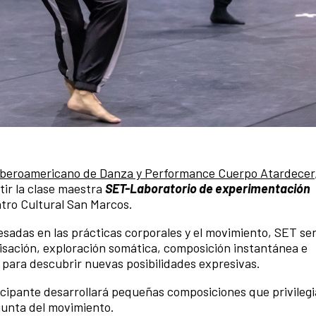
beroamericano de Danza y Performance Cuerpo Atardecer
tir la clase maestra
SET-Laboratorio de experimentación
Centro Cultural San Marcos.
esadas en las prácticas corporales y el movimiento, SET se
isación, exploración somática, composición instantánea e
 para descubrir nuevas posibilidades expresivas.
icipante desarrollará pequeñas composiciones que privilegi
junta del movimiento.