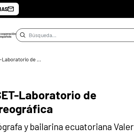
IAS
Barra de búsqueda
Cuerpo Atardecer: Set-Laboratorio de experimentación coreográfica
SET-Laboratorio de
reográfica
grafa y bailarina ecuatoriana Valer