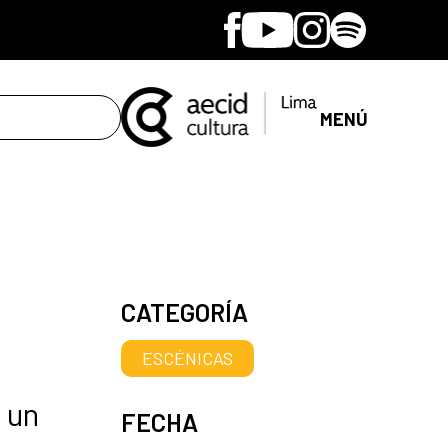
Facebook
Youtube
Instagram
Spotify
MENÚ
CATEGORÍA
ESCÉNICAS
 un
FECHA