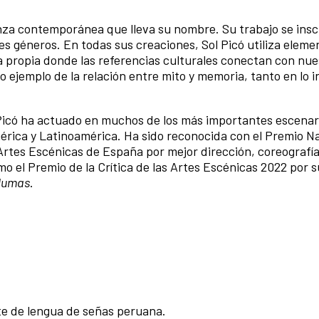
nza contemporánea que lleva su nombre. Su trabajo se insc
s géneros. En todas sus creaciones, Sol Picó utiliza eleme
a propia donde las referencias culturales conectan con nue
o ejemplo de la relación entre mito y memoria, tanto en lo i
Picó ha actuado en muchos de los más importantes escenar
érica y Latinoamérica. Ha sido reconocida con el Premio N
rtes Escénicas de España por mejor dirección, coreografía
o el Premio de la Crítica de las Artes Escénicas 2022 por s
plumas
.
te de lengua de señas peruana.