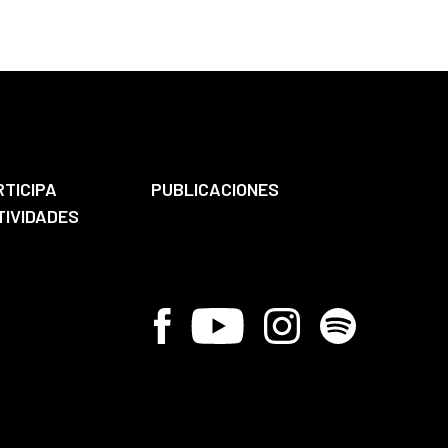
RTICIPA
PUBLICACIONES
TIVIDADES
Facebook
Youtube
Instagram
Spotify