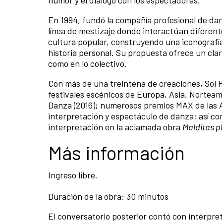
En 1994, fundó la compañía profesional de da
línea de mestizaje donde interactúan diferente
cultura popular, construyendo una iconografí
historia personal. Su propuesta ofrece un clar
como en lo colectivo.
Con más de una treintena de creaciones, Sol 
festivales escénicos de Europa, Asia, Norteam
Danza (2016); numerosos premios MAX de las A
interpretación y espectáculo de danza; así com
interpretación en la aclamada obra
Malditas 
Más información
Ingreso libre.
Duración de la obra: 30 minutos
El conversatorio posterior contó con intérpre