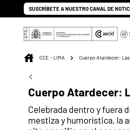
Saltar al contenido principal
SUSCRÍBETE A NUESTRO CANAL DE NOTIC
INICIO
CCE - LIMA
Cuerpo Atardecer: Las
Cuerpo Atardecer: 
Celebrada dentro y fuera d
mestiza y humorística, la 