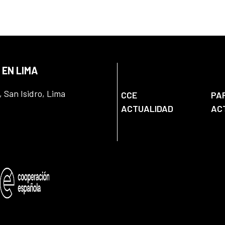
 EN LIMA
, San Isidro, Lima
CCE
PA
ACTUALIDAD
AC