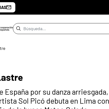
IAS
Barra de búsqueda
tre
Lastre
e España por su danza arriesgada,
artista Sol Picó debuta en Lima con