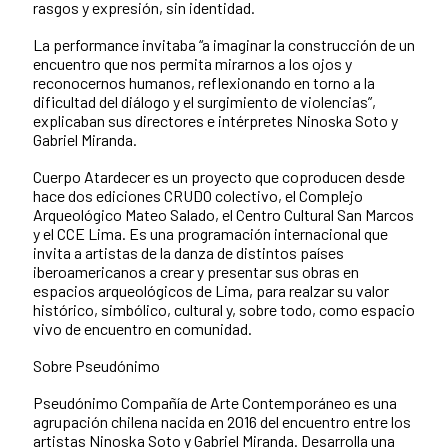
rasgos y expresión, sin identidad.
La performance invitaba “a imaginar la construcción de un
encuentro que nos permita mirarnos a los ojos y
reconocernos humanos, reflexionando en torno a la
dificultad del diálogo y el surgimiento de violencias”,
explicaban sus directores e intérpretes Ninoska Soto y
Gabriel Miranda.
Cuerpo Atardecer es un proyecto que coproducen desde
hace dos ediciones CRUDO colectivo, el Complejo
Arqueológico Mateo Salado, el Centro Cultural San Marcos
y el CCE Lima. Es una programación internacional que
invita a artistas de la danza de distintos países
iberoamericanos a crear y presentar sus obras en
espacios arqueológicos de Lima, para realzar su valor
histórico, simbólico, cultural y, sobre todo, como espacio
vivo de encuentro en comunidad.
Sobre Pseudónimo
Pseudónimo Compañía de Arte Contemporáneo es una
agrupación chilena nacida en 2016 del encuentro entre los
artistas Ninoska Soto y Gabriel Miranda. Desarrolla una