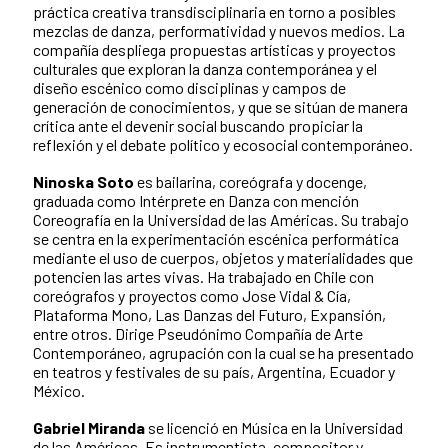
práctica creativa transdisciplinaria en torno a posibles
mezclas de danza, performatividad y nuevos medios. La
compañía despliega propuestas artísticas y proyectos
culturales que exploran la danza contemporánea y el
diseño escénico como disciplinas y campos de
generación de conocimientos, y que se sitúan de manera
crítica ante el devenir social buscando propiciar la
reflexión y el debate político y ecosocial contemporáneo.
Ninoska Soto
es bailarina, coreógrafa y docenge,
graduada como Intérprete en Danza con mención
Coreografía en la Universidad de las Américas. Su trabajo
se centra en la experimentación escénica performática
mediante el uso de cuerpos, objetos y materialidades que
potencien las artes vivas. Ha trabajado en Chile con
coreógrafos y proyectos como Jose Vidal & Cía,
Plataforma Mono, Las Danzas del Futuro, Expansión,
entre otros. Dirige Pseudónimo Compañía de Arte
Contemporáneo, agrupación con la cual se ha presentado
en teatros y festivales de su país, Argentina, Ecuador y
México.
Gabriel Miranda
se licenció en Música en la Universidad
de las Américas. Es instrumentista, compositor y