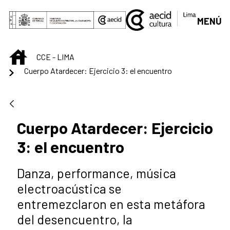
Saltar al contenido principal
MENÚ
INICIO
CCE - LIMA
Cuerpo Atardecer: Ejercicio 3: el encuentro
Cuerpo Atardecer: Ejercicio
3: el encuentro
Danza, performance, música
electroacústica se
entremezclaron en esta metáfora
del desencuentro, la