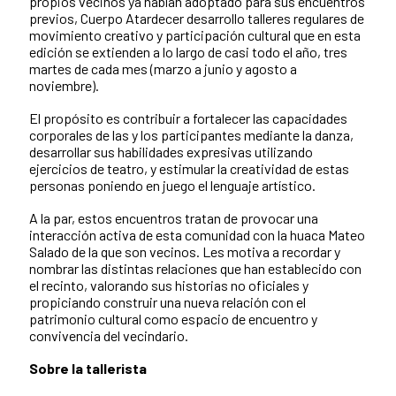
propios vecinos ya habían adoptado para sus encuentros
previos, Cuerpo Atardecer desarrollo talleres regulares de
movimiento creativo y participación cultural que en esta
edición se extienden a lo largo de casi todo el año, tres
martes de cada mes (marzo a junio y agosto a
noviembre).
El propósito es contribuir a fortalecer las capacidades
corporales de las y los participantes mediante la danza,
desarrollar sus habilidades expresivas utilizando
ejercicios de teatro, y estimular la creatividad de estas
personas poniendo en juego el lenguaje artístico.
A la par, estos encuentros tratan de provocar una
interacción activa de esta comunidad con la huaca Mateo
Salado de la que son vecinos. Les motiva a recordar y
nombrar las distintas relaciones que han establecido con
el recinto, valorando sus historias no oficiales y
propiciando construir una nueva relación con el
patrimonio cultural como espacio de encuentro y
convivencia del vecindario.
Sobre la tallerista