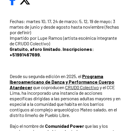
Fechas: martes 10, 17, 24 de marzo; 5, 12, 19 de mayo; 3
martes de junio y desde agosto hasta noviembre (fechas
por definir)
Impartido por Lupe Ramos (artista escénica integrante
de CRUDO Colectivo)
Gratuito, aforo limitado. Inscripciones:
+51991467699.
Desde su segunda edición en 2025, el
Programa
Iberoamericano de Danza y Performance Cuerpo
Atardecer
que coproducen
CRUDO Colectivo
y el CCE
Lima, ha incorporado una instancia de acciones
específicas dirigidas a las personas adultas mayores y en
especial a la comunidad que habita en los barrios
contiguos al complejo arqueológico Mateo salado, en el
distrito limeño de Pueblo Libre.
Bajo el nombre de
Comunidad Power
que las y los