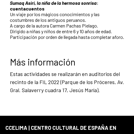
Sumaq Asiri,
la niña de la hermosa sonrisa
:
cuentacuentos
Un viaje por los mágicos conocimientos y las
costumbres de los antiguos peruanos.
A cargo de la autora Carmen Pachas Pielago.
Dirigido a niñas y niños de entre 6 y 10 años de edad.
Participación por orden de llegada hasta completar aforo.
Más información
Estas actividades se realizarán en auditorios del
recinto de la FIL 2022 (Parque de los Próceres, Av.
Gral. Salaverry cuadra 17, Jesús María).
CCELIMA | CENTRO CULTURAL DE ESPAÑA EN