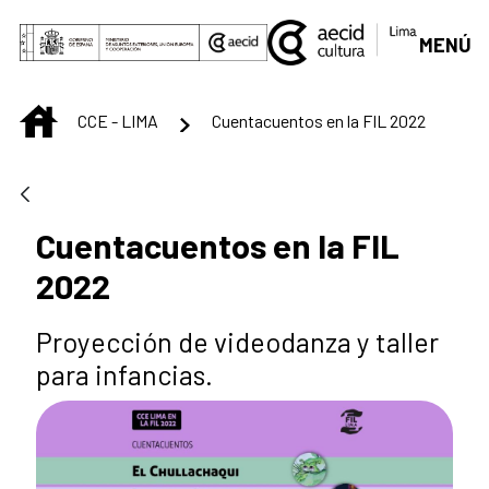
Saltar al contenido principal
MENÚ
INICIO
CCE - LIMA
Cuentacuentos en la FIL 2022
Cuentacuentos en la FIL
2022
Proyección de videodanza y taller
para infancias.