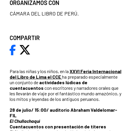
ORGANIZAMOS CON
CÁMARA DEL LIBRO DE PERÚ.
COMPARTIR
Para las niñas y los niños, en la
XXVI Feria Internacional
del Libro de Lima
el CCE
ha preparado especialmente
un conjunto de
actividades lúdicas de
cuentacuentos
con escritores y narradores orales que
les llevarán de viaje por el fantástico mundo amazónico, y
los mitos y leyendas de los antiguos peruanos.
28 de julio/ 15:00/ auditorio Abraham Valdelomar-
FIL
El Chullachaqui
Cuentacuentos con presentación de títeres