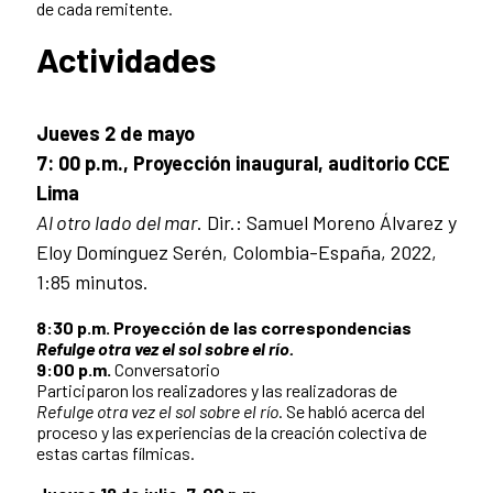
de cada remitente.
Actividades
Jueves 2 de mayo
7: 00 p.m.,
Proyección inaugural, auditorio CCE
Lima
Al otro lado del mar
. Dir.: Samuel Moreno Álvarez y
Eloy Domínguez Serén, Colombia-España, 2022,
1:85 minutos.
8:30 p.m. Proyección de las correspondencias
Refulge otra vez el sol sobre el río.
9:00 p.m.
Conversatorio
Participaron los realizadores y las realizadoras de
Refulge otra vez el sol sobre el río
. Se habló acerca del
proceso y las experiencias de la creación colectiva de
estas cartas fílmicas.