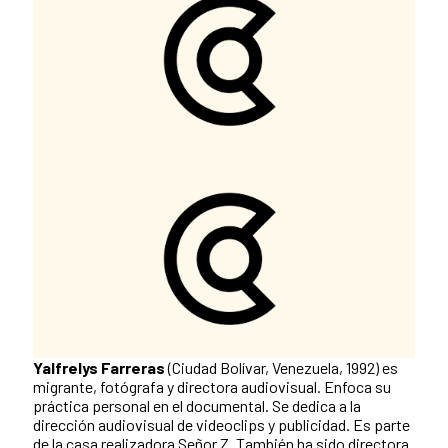
Yalfrelys Farreras
(Ciudad Bolívar, Venezuela, 1992) es
migrante, fotógrafa y directora audiovisual. Enfoca su
práctica personal en el documental. Se dedica a la
dirección audiovisual de videoclips y publicidad. Es parte
de la casa realizadora Señor Z. También ha sido directora