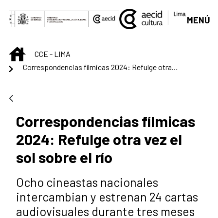
Saltar al contenido principal
MENÚ
INICIO
CCE - LIMA
Correspondencias fílmicas 2024: Refulge otra vez el sol sobre el río
Correspondencias fílmicas
2024: Refulge otra vez el
sol sobre el río
Ocho cineastas nacionales
intercambian y estrenan 24 cartas
audiovisuales durante tres meses