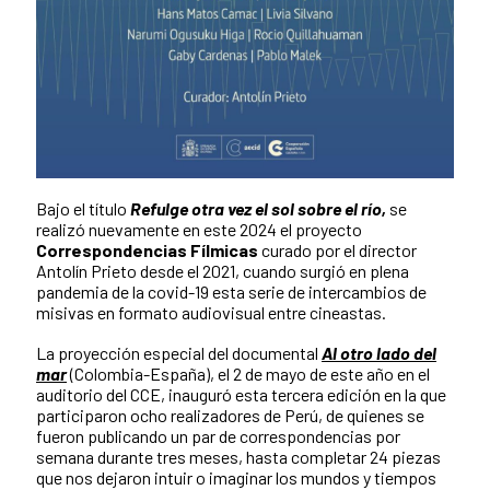
Bajo el título
Refulge otra vez el sol sobre el
río,
se
realizó nuevamente en este 2024 el proyecto
Correspondencias Fílmicas
curado por el director
Antolín Prieto desde
el 2021, cuando surgió en plena
pandemia de la covid-19 esta serie de intercambios de
misivas en formato audiovisual entre cineastas.
La proyección especial del documental
Al otro lado del
mar
(Colombia-España), el 2 de mayo de este año en el
auditorio del CCE, inauguró esta tercera edición en la que
participaron ocho realizadores de Perú, de quienes se
fueron publicando un par de correspondencias por
semana durante tres meses, hasta completar 24 piezas
que nos dejaron intuir o imaginar los mundos y tiempos