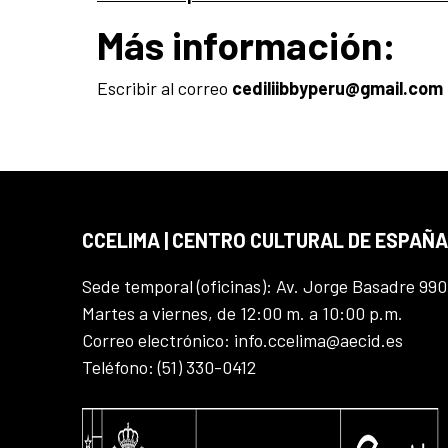
Más información:
Escribir al correo
cediliibbyperu@gmail.com
CCELIMA | CENTRO CULTURAL DE ESPAÑA
Sede temporal (oficinas): Av. Jorge Basadre 990
Martes a viernes, de 12:00 m. a 10:00 p.m.
Correo electrónico: info.ccelima@aecid.es
Teléfono: (51) 330-0412