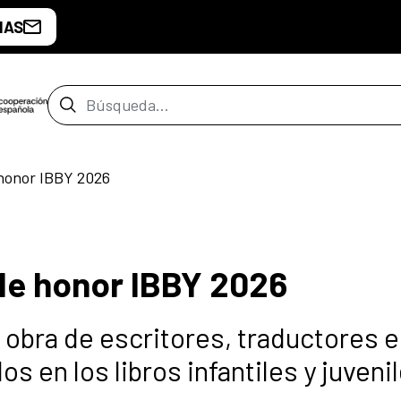
IAS
Barra de búsqueda
 honor IBBY 2026
de honor IBBY 2026
a obra de escritores, traductores e
 en los libros infantiles y juvenil