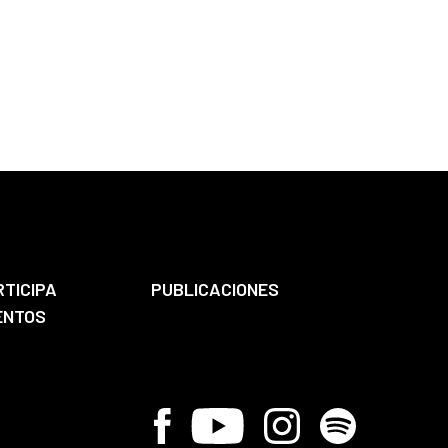
RTICIPA
PUBLICACIONES
ENTOS
Facebook
Youtube
Instagram
Spotify