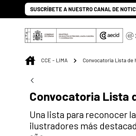
Saltar al contenido principal
SUSCRÍBETE A NUESTRO CANAL DE NOTIC
INICIO
CCE - LIMA
Convocatoria Lista de
Convocatoria Lista 
Una lista para reconocer l
ilustradores más destacados