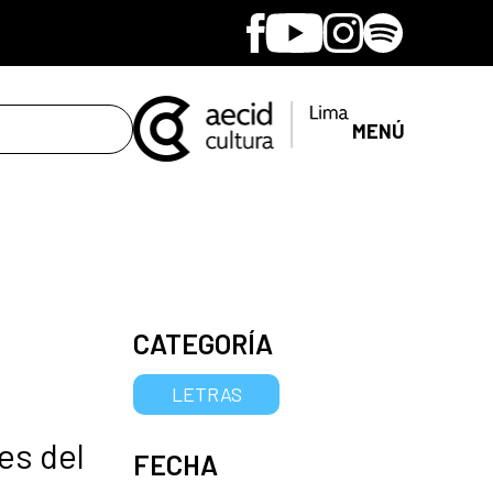
Facebook
Youtube
Instagram
Spotify
MENÚ
CATEGORÍA
LETRAS
es del
FECHA