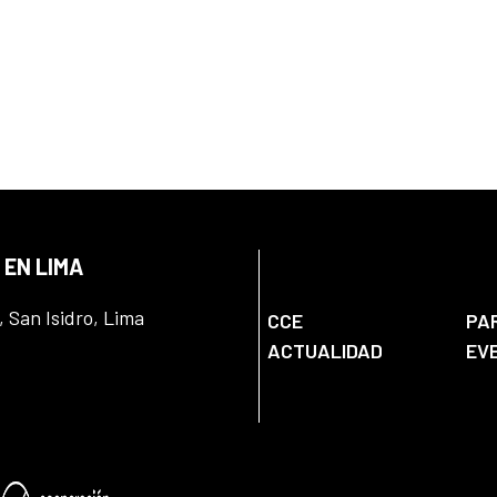
 EN LIMA
, San Isidro, Lima
CCE
PA
ACTUALIDAD
EV