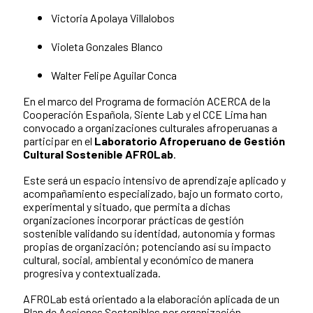
Victoria Apolaya Villalobos
Violeta Gonzales Blanco
Walter Felipe Aguilar Conca
En el marco del Programa de formación ACERCA de la
Cooperación Española, Siente Lab y el CCE Lima han
convocado a organizaciones culturales afroperuanas a
participar en el
Laboratorio Afroperuano de Gestión
Cultural Sostenible AFROLab
.
Este será un espacio intensivo de aprendizaje aplicado y
acompañamiento especializado, bajo un formato corto,
experimental y situado, que permita a dichas
organizaciones incorporar prácticas de gestión
sostenible validando su identidad, autonomía y formas
propias de organización; potenciando así su impacto
cultural, social, ambiental y económico de manera
progresiva y contextualizada.
AFROLab está orientado a la elaboración aplicada de un
Plan de Acciones Sostenibles por organización