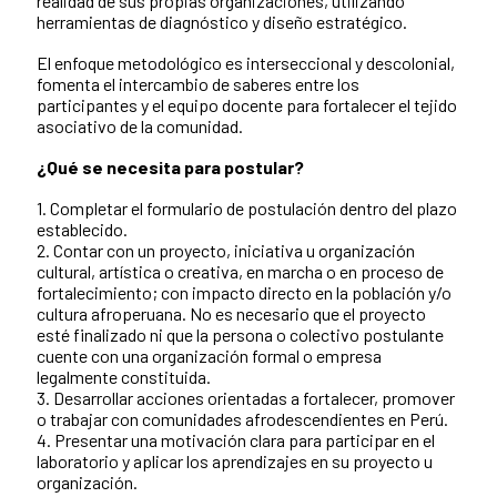
realidad de sus propias organizaciones, utilizando
herramientas de diagnóstico y diseño estratégico.
El enfoque metodológico es interseccional y descolonial,
fomenta el intercambio de saberes entre los
participantes y el equipo docente para fortalecer el tejido
asociativo de la comunidad.
¿Qué se necesita para postular?
1. Completar el formulario de postulación dentro del plazo
establecido.
2. Contar con un proyecto, iniciativa u organización
cultural, artística o creativa, en marcha o en proceso de
fortalecimiento; con impacto directo en la población y/o
cultura afroperuana. No es necesario que el proyecto
esté finalizado ni que la persona o colectivo postulante
cuente con una organización formal o empresa
legalmente constituida.
3. Desarrollar acciones orientadas a fortalecer, promover
o trabajar con comunidades afrodescendientes en Perú.
4. Presentar una motivación clara para participar en el
laboratorio y aplicar los aprendizajes en su proyecto u
organización.