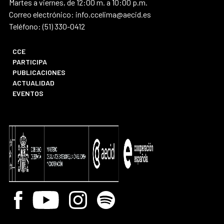
Martes a viernes, de 12:00 m. a 10:00 p.m.
Correo electrónico: info.ccelima@aecid.es
Teléfono: (51) 330-0412
CCE
PARTICIPA
PUBLICACIONES
ACTUALIDAD
EVENTOS
Facebook
Youtube
Instagram
Spotify