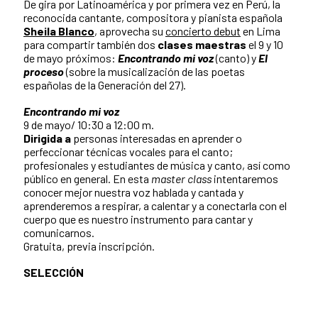
De gira por Latinoamérica y por primera vez en Perú, la
reconocida cantante, compositora y pianista española
Sheila Blanco
, aprovecha su
concierto debut
en Lima
para compartir también dos
clases maestras
el 9 y 10
de mayo próximos:
Encontrando mi voz
(canto) y
El
proceso
(sobre la musicalización de las poetas
españolas de la Generación del 27).
Encontrando mi voz
9 de mayo/ 10:30 a 12:00 m.
Dirigida a
personas interesadas en aprender o
perfeccionar técnicas vocales para el canto;
profesionales y estudiantes de música y canto, así como
público en general.
En esta
master class
intentaremos
conocer mejor nuestra voz hablada y cantada y
aprenderemos a respirar, a calentar y a conectarla con el
cuerpo que es nuestro instrumento para cantar y
comunicarnos.
Gratuita, previa inscripción.
SELECCIÓN