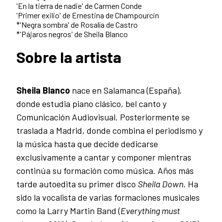
'En la tierra de nadie' de Carmen Conde
'Primer exilio' de Ernestina de Champourcin
*'Negra sombra' de Rosalía de Castro
*'Pájaros negros' de Sheila Blanco
Sobre la artista
Sheila Blanco
nace en Salamanca (España),
donde estudia piano clásico, bel canto y
Comunicación Audiovisual. Posteriormente se
traslada a Madrid, donde combina el periodismo y
la música hasta que decide dedicarse
exclusivamente a cantar y componer mientras
continúa su formación como música. Años más
tarde autoedita su primer disco
Sheila Down
. Ha
sido la vocalista de varias formaciones musicales
como la Larry Martin Band (
Everything must