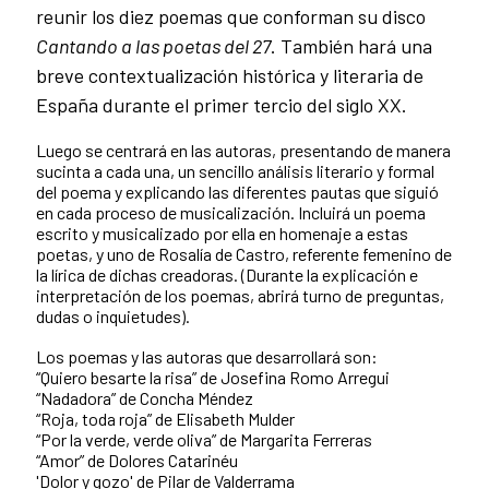
reunir los diez poemas que conforman su disco
Cantando a las poetas del 27
. También hará una
breve contextualización histórica y literaria de
España durante el primer tercio del siglo XX.
Luego se centrará en las autoras, presentando de manera
sucinta a cada una, un sencillo análisis literario y formal
del poema y explicando las diferentes pautas que siguió
en cada proceso de musicalización. Incluirá un poema
escrito y musicalizado por ella en homenaje a estas
poetas, y uno de Rosalía de Castro, referente femenino de
la lírica de dichas creadoras. (Durante la explicación e
interpretación de los poemas, abrirá turno de preguntas,
dudas o inquietudes).
Los poemas y las autoras que desarrollará son:
“Quiero besarte la risa” de Josefina Romo Arregui
“Nadadora” de Concha Méndez
“Roja, toda roja” de Elisabeth Mulder
“Por la verde, verde oliva” de Margarita Ferreras
“Amor” de Dolores Catarinéu
'Dolor y gozo' de Pilar de Valderrama