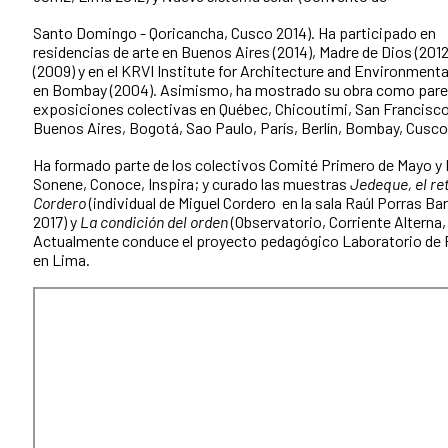
Santo Domingo - Qoricancha, Cusco 2014). Ha participado en
residencias de arte en Buenos Aires (2014), Madre de Dios (201
(2009) y en el KRVI Institute for Architecture and Environmenta
en Bombay (2004). Asimismo, ha mostrado su obra como pare
exposiciones colectivas en Québec, Chicoutimi, San Francisco,
Buenos Aires, Bogotá, Sao Paulo, París, Berlín, Bombay, Cusco
Ha formado parte de los colectivos Comité Primero de Mayo y
Sonene, Conoce, Inspira; y curado las muestras
Jedeque, el re
Cordero
(individual de Miguel Cordero en la sala Raúl Porras Ba
2017) y
La condición del orden
(Observatorio, Corriente Alterna,
Actualmente conduce el proyecto pedagógico Laboratorio de
en Lima.