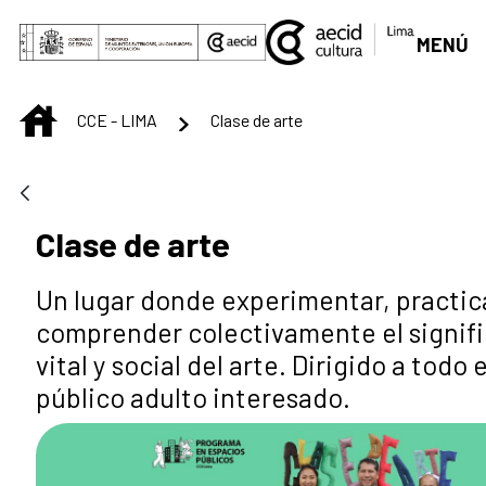
Saltar al contenido principal
MENÚ
INICIO
CCE - LIMA
Clase de arte
Clase de arte
Un lugar donde experimentar, practic
comprender colectivamente el signif
vital y social del arte. Dirigido a todo e
público adulto interesado.