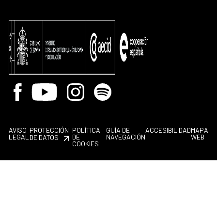
Facebook
Youtube
Instagram
Spotify
AVISO
PROTECCIÓN
POLÍTICA
GUÍA DE
ACCESIBILIDAD
MAPA
LEGAL
DE
NAVEGACIÓN
WEB
DE DATOS
COOKIES