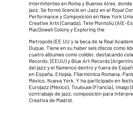
intermitentes en Roma y Buenos Aires, donde d
jazz. Se formó licenció en Jazz en el Royal C
Performance y Composición en New York Unive
Creative Arts (Canadá), Tete Montoliú (AIE-
MacDowell Colony y Exploring the
Metropolis (EE UU y la beca de la Real Academ
Duque. Tiene en su haber seis discos como líd
cuatro álbumes como colíder, destacando col
Records. (EEUU) y Blue Art Records (Argentina
del jazz y el flamenco dentro y fuera de Esp
en España, Etiopía, Filarmónica Romana, Parí
México, Nueva York. Y ha participado en festi
Eurojazz (México), Toulouse (Francia), Imago
contrabajo de jazz, composición para intérpr
Creativa de Madrid.