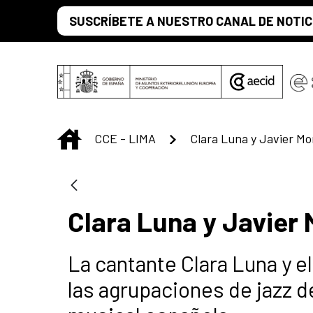
Saltar al contenido principal
SUSCRÍBETE A NUESTRO CANAL DE NOTIC
INICIO
CCE - LIMA
Clara Luna y Javier Mo
Clara Luna y Javier
La cantante Clara Luna y e
las agrupaciones de jazz d