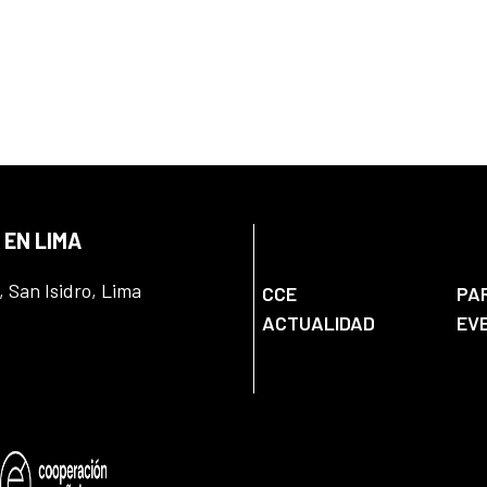
 EN LIMA
, San Isidro, Lima
CCE
PA
ACTUALIDAD
EV