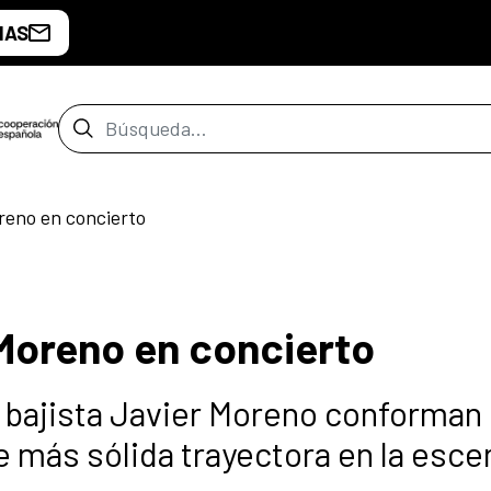
IAS
Barra de búsqueda
reno en concierto
 Moreno en concierto
l bajista Javier Moreno conforman
e más sólida trayectora en la esce