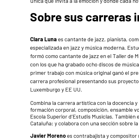
única que invita a la emoción y donde cada no
Sobre sus carreras i
Clara Luna
es cantante de jazz, pianista, com
especializada en jazz y música moderna. Estud
formó como cantante de jazz en el Taller de M
con los que ha grabado ocho discos de música 
primer trabajo con música original ganó el pr
carrera profesional presentando sus proyectos 
Luxemburgo y EE UU.
Combina la carrera artística con la docencia y
formación corporal, composición, ensamble voc
Escola Superior d’Estudis Musiclas. También 
Cataluña; y colabora con una sección sobre l
Javier Moreno
es contrabajista y compositor 