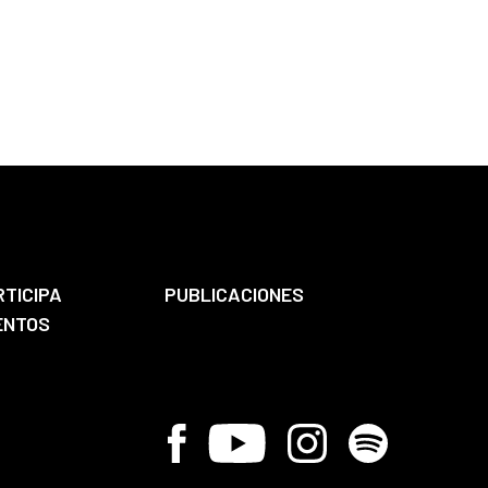
RTICIPA
PUBLICACIONES
ENTOS
Facebook
Youtube
Instagram
Spotify