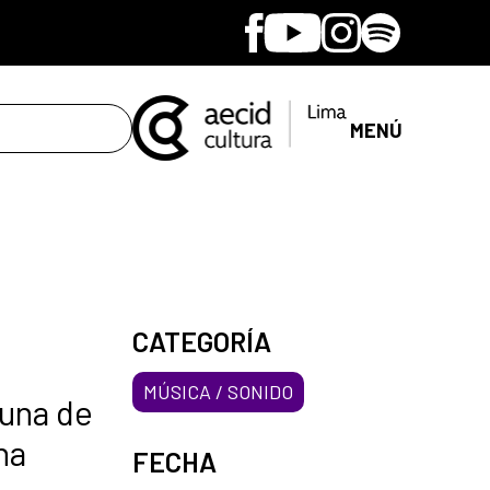
Facebook
Youtube
Instagram
Spotify
MENÚ
CATEGORÍA
MÚSICA / SONIDO
 una de
na
FECHA