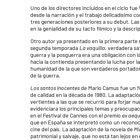
Uno de los directores incluidos en el ciclo fue
desde la narración y el trabajo delicadísimo c
tres generaciones posteriores a su debut. Las
en la genialidad de su tacto fílmico y la desc
Otro autor ya presentado en la primera parte 
segunda temporada
La vaquilla
, verdadera sá
guerra y la posguerra era una obligación con 
hacia la contienda presentando la lucha por la
humanidad de la que son verdaderos portadores 
de la guerra.
Los santos inocentes
de Mario Camus fue un fil
de calidad en la década de 1980. La adaptación 
vertientes a las que se recurrió para forjar nue
evidenciara los principales temas y preocupac
en el Festival de Cannes con el premio
ex aeq
que en España se interpretó como un reconocim
cine del país. La adaptación de la novela de 
patrimonial y salvaje, que no está tan lejos en 