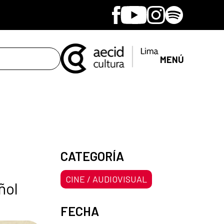
Facebook
Youtube
Instagram
Spotify
MENÚ
CATEGORÍA
CINE / AUDIOVISUAL
ñol
FECHA