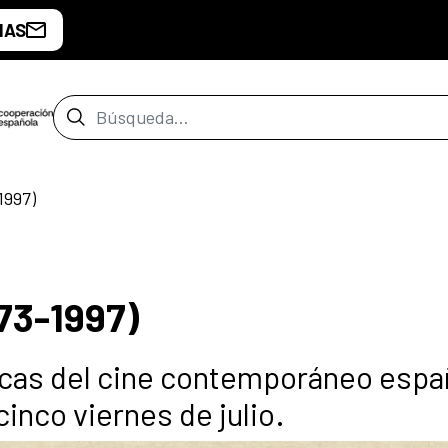
IAS
Barra de búsqueda
1997)
73-1997)
icas del cine contemporáneo espa
inco viernes de julio.