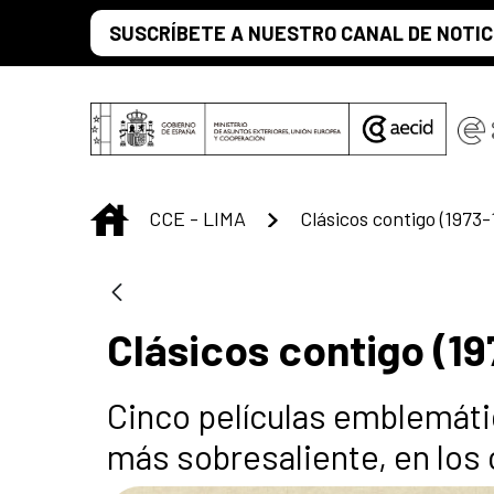
Saltar al contenido principal
SUSCRÍBETE A NUESTRO CANAL DE NOTIC
INICIO
CCE - LIMA
Clásicos contigo (1973-
Clásicos contigo (19
Cinco películas emblemát
más sobresaliente, en los c