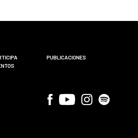
RTICIPA
PUBLICACIONES
ENTOS
Facebook
Youtube
Instagram
Spotify