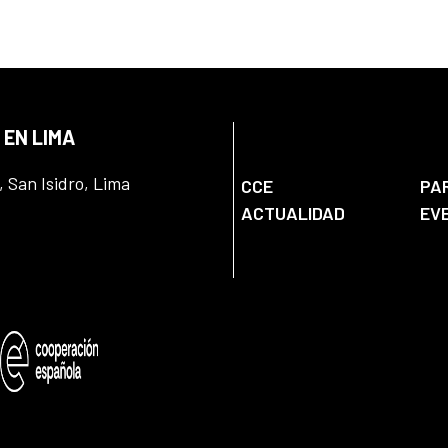
 EN LIMA
, San Isidro, Lima
CCE
PA
ACTUALIDAD
EV