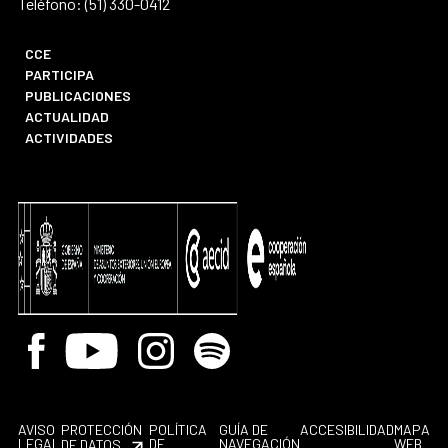
Teléfono: (51) 330-0412
CCE
PARTICIPA
PUBLICACIONES
ACTUALIDAD
ACTIVIDADES
Facebook
Youtube
Instagram
Spotify
AVISO
PROTECCIÓN
POLÍTICA
GUÍA DE
ACCESIBILIDAD
MAPA
LEGAL
DE
NAVEGACIÓN
WEB
DE DATOS