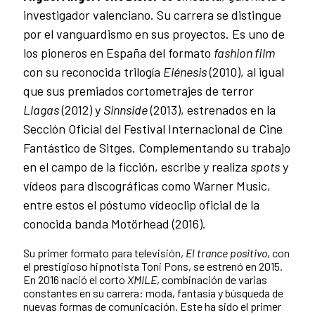
investigador valenciano. Su carrera se distingue
por el vanguardismo en sus proyectos. Es uno de
los pioneros en España del formato
fashion film
con su reconocida trilogía
Eiénesis
(2010), al igual
que sus premiados cortometrajes de terror
Llagas
(2012) y
Sinnside
(2013), estrenados en la
Sección Oficial del Festival Internacional de Cine
Fantástico de Sitges. Complementando su trabajo
en el campo de la ficción, escribe y realiza
spots
y
vídeos para discográficas como Warner Music,
entre estos el póstumo vídeoclip oficial de la
conocida banda Motörhead (2016).
Su primer formato para televisión,
El trance positivo
, con
el prestigioso hipnotista Toni Pons, se estrenó en 2015.
En 2016 nació el corto
XMILE
, combinación de varias
constantes en su carrera: moda, fantasía y búsqueda de
nuevas formas de comunicación. Este ha sido el primer