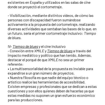
existentes en España y utilizados en las salas de cine
donde se proyectó el cortometraje.
- Visibilización, mediante distintos vídeos, de cómo las
personas con discapacidad fueron sumándose
activamente a la propuesta del cortometraje, realizando
diversas actividades que sentaban las bases de lo que, en
un futuro, sería el primer cortometraje inclusivo:
Tiempo
de blues
.
IV-
Tiempo de blues
y el cine inclusivo
- Conexión entre
X
M
ILE
y
Tiempo de blues
a través del
impacto mediático y político que han tenido. Además,
destacar el porqué de que
XMILE
no sea un primer
referente:
• La multisensorialidad de la propuesta es inviable para
expandirse a un gran número de proyectos.
• Nuestra filosofía es que nadie del equipo técnico o
artístico realice las herramientas de accesibilidad.
Existen empresas y profesionales que se dedican a estas
cuestiones y son ellos quienes deben de hacerlas ya que
estas medidas no suponen un gran esfuerzo económico
para las producciones.