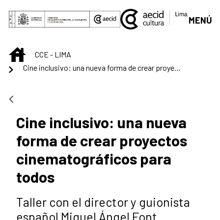
Saltar al contenido principal
MENÚ
INICIO
CCE - LIMA
Cine inclusivo: una nueva forma de crear proyectos cinematográficos para todos
Cine inclusivo: una nueva
forma de crear proyectos
cinematográficos para
todos
Taller con el director y guionista
español Miguel Ángel Font.