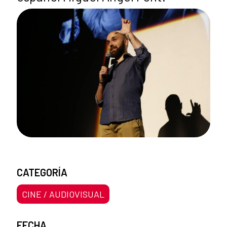
CATEGORÍA
CINE / AUDIOVISUAL
FECHA