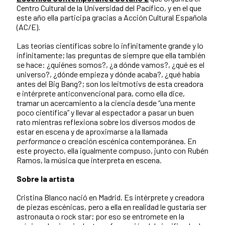
Centro Cultural de la Universidad del Pacífico, y en el que
este año ella participa gracias a Acción Cultural Española
(AC/E).
Las teorías científicas sobre lo infinitamente grande y lo
infinitamente; las preguntas de siempre que ella también
se hace: ¿quiénes somos?, ¿a dónde vamos?, ¿qué es el
universo?, ¿dónde empieza y dónde acaba?, ¿qué había
antes del Big Bang?; son los leitmotivs de esta creadora
e intérprete anticonvencional para, como ella dice,
tramar un acercamiento a la ciencia desde “una mente
poco científica” y llevar al espectador a pasar un buen
rato mientras reflexiona sobre los diversos modos de
estar en escena y de aproximarse a la llamada
performance
o creación escénica contemporánea. En
este proyecto, ella igualmente compuso, junto con Rubén
Ramos, la música que interpreta en escena.
Sobre la artista
Cristina Blanco nació en Madrid. Es intérprete y creadora
de piezas escénicas, pero a ella en realidad le gustaría ser
astronauta o rock star; por eso se entromete en la