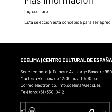
Ingreso libre
Esta selección está concebida para ser aprecia
CCELIMA | CENTRO CULTURAL DE ESPAÑA
Sede temporal (oficinas): Av. Jorge Basadre 990
Martes a viernes, de 12:00 m. a 10:00 p.m.
Correo electrónico: info.ccelima@aecid.es
Teléfono: (51) 330-0412