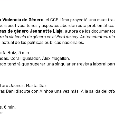
la Violencia de Género
, el CCE Lima proyectó una muestra
perspectivas, tonos y aspectos abordan esta problemática
mas de género Jeannette Llaja
, autora de los documento
tra la violencia de género en el Perú de hoy. Antecedentes, di
actual de las políticas públicas nacionales.
oria Ruiz, 9 min.
das, Coral Igualador, Álex Magallón.
o tendrá que superar una singular entrevista laboral par
rturo Jaenes, Marta Díaz
as Dani discute con Ainhoa una vez más. A la salida del
aft
s, 6 min.
ar