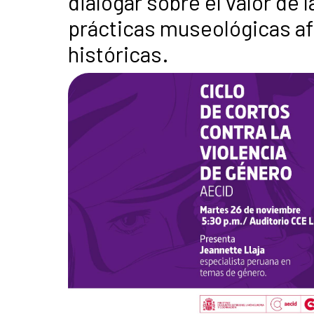
dialogar sobre el valor de 
prácticas museológicas af
históricas.