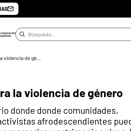
IAS
Barra de búsqueda
Ciclo de cortos contra la violencia de género
ra la violencia de género
ario donde donde comunidades,
y activistas afrodescendientes pue