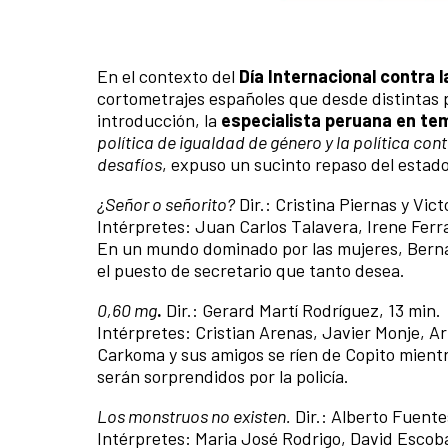
En el contexto del
Día Internacional contra 
cortometrajes españoles que desde distintas 
introducción, la
especialista peruana en te
política de igualdad de género y la política con
desafíos
, expuso un sucinto repaso del estado 
¿Señor o señorito?
Dir.: Cristina Piernas y Vict
Intérpretes: Juan Carlos Talavera, Irene Ferra
En un mundo dominado por las mujeres, Bernad
el puesto de secretario que tanto desea.
0,60 mg
.
Dir.: Gerard Martí Rodríguez, 13 min.
Intérpretes: Cristian Arenas, Javier Monje, A
Carkoma y sus amigos se ríen de Copito mientr
serán sorprendidos por la policía.
Los monstruos no existen.
Dir.: Alberto Fuente
Intérpretes: Maria José Rodrigo, David Escob