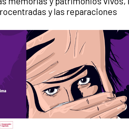
las memorias y patrimonios vivos, 
rocentradas y las reparaciones