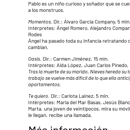
Pablo es un niño curioso y soñador que se cue
a los monstruos.
Momentos.
Dir.: Álvaro Garcia Company, 5 min
Intérpretes: Ángel Romero, Alejandro Compa
Rodes
Ángel ha pasado toda su infancia retratand
cambian.
Oasis.
Dir.: Carmen Jiménez, 15 min.
Intérpretes: Aida López, Juan Carlos Pinedo,
Tras la muerte de su marido, Nieves hereda su 
trabajo se vuelve más difícil de lo que ella an
apartamentos.
Te quiero.
Dir.: Carlota Lainez, 5 min.
Intérpretes: Maria del Mar Basas, Jesús Blan
Marta, una joven de veintipocos, mira su móvi
le llegan, recibe una llamada.
Más información