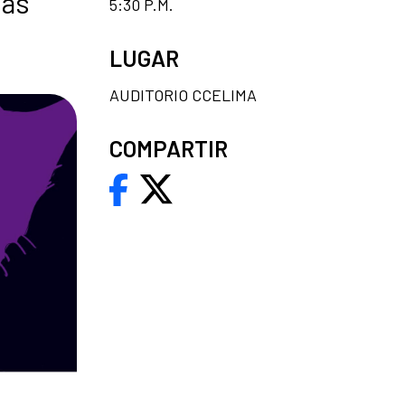
las
5:30 P.M.
LUGAR
AUDITORIO CCELIMA
COMPARTIR