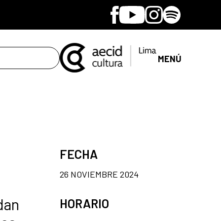
Facebook
Youtube
Instagram
Spotify
MENÚ
FECHA
26 NOVIEMBRE 2024
dan
HORARIO