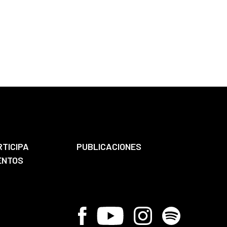
RTICIPA
PUBLICACIONES
ENTOS
Facebook
Youtube
Instagram
Spotify