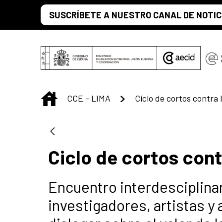
Saltar al contenido principal
SUSCRÍBETE A NUESTRO CANAL DE NOTIC
INICIO
CCE - LIMA
Ciclo de cortos cont
Encuentro interdesciplin
investigadores, artistas 