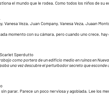
stiona el mundo que le rodea. Como todos los niños de su 
.
ny, Vanesa Veza, Juan Company, Vanesa Veza, Juaan Monto
o cada momento con su cám
ara
, pero cuando uno crece, hay
 Scarlet Sperdutto
trabajo como portera de un edificio medio en ruinas en Nueva
ticipaba una vez descubre el perturbador secreto que esconde 
co
l sin parar. Parece un poco nerviosa y agobiada. Lee los m