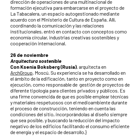
dirección de operaciones de una multinacional de
formación ejecutiva para embarcarse en el proyecto de
La Tabacalera, un espacio autogestionado mediante
acuerdo con el Ministerio de Cultura de España. Allí,
coordinando la comunicación y las relaciones
institucionales, entró en contacto con conceptos como
economía circular, industrias creativas sostenibles y
cooperación internacional.
26 de noviembre
Arquitectura sostenible
Con Ksenia Boksberg (Rusia)
, arquitecta en
ArchGroup
, Moscú. Su experiencia se ha desarrollado en
el ámbito de la edificación, tanto en proyecto como en
ejecución, como responsable de gestión de proyectos de
diferente tipología para clientes privados y públicos. Es
una firme convencida de que es posible emplear técnicas
y materiales respetuosos con el medioambiente durante
el proceso de construcción, teniendo en cuenta las
condiciones del sitio, incorporándolas al diseño siempre
que sea posible, y buscando la reducción del impacto
negativo de los edificios facilitando el consumo eficiente
de energía y el espacio de desarrollo.}