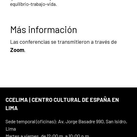
equilibrio-trabajo-vida.
Más información
Las conferencias se transmitieron a través de
Zoom
.
CCELIMA | CENTRO CULTURAL DE ESPAÑA EN
LIMA
Sede temporal (oficinas): Av. Jorge Basadre 990, San Isidro,
Lima
Martes a viernes, de 12:00 m. a 10:00 p.m.