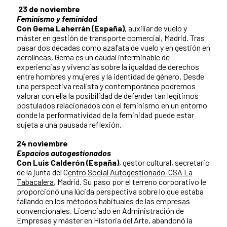
23 de noviembre
Feminismo y feminidad
Con Gema Laherrán (España)
, auxiliar de vuelo y
máster en gestión de transporte comercial, Madrid. Tras
pasar dos décadas como azafata de vuelo y en gestión en
aerolíneas, Gema es un caudal interminable de
experiencias y vivencias sobre la igualdad de derechos
entre hombres y mujeres y la identidad de género. Desde
una perspectiva realista y contemporánea podremos
valorar con ella la posibilidad de defender tan legítimos
postulados relacionados con el feminismo en un entorno
donde la performatividad de la feminidad puede estar
sujeta a una pausada reflexión.
24 noviembre
Espacios autogestionados
Con Luis Calderón (España)
, gestor cultural, secretario
de la junta del C
entro Social Autogestionado-CSA La
Tabacalera
, Madrid. Su paso por el terreno corporativo le
proporcionó una lúcida perspectiva sobre lo que estaba
fallando en los métodos habituales de las empresas
convencionales. Licenciado en Administración de
Empresas y máster en Historia del Arte, abandonó la