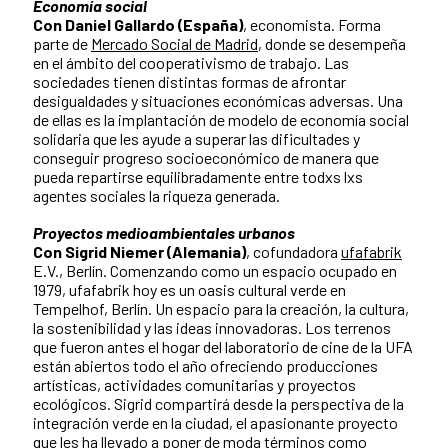
Economía social
Con Daniel Gallardo (España)
, economista. Forma
parte de
Mercado Social de Madrid
, donde se desempeña
en el ámbito del cooperativismo de trabajo. Las
sociedades tienen distintas formas de afrontar
desigualdades y situaciones económicas adversas. Una
de ellas es la implantación de modelo de economía social
solidaria que les ayude a superar las dificultades y
conseguir progreso socioeconómico de manera que
pueda repartirse equilibradamente entre todxs lxs
agentes sociales la riqueza generada.
Proyectos medioambientales urbanos
Con Sigrid Niemer (Alemania)
, cofundadora
ufafabrik
E.V., Berlín. Comenzando como un espacio ocupado en
1979, ufafabrik hoy es un oasis cultural verde en
Tempelhof, Berlín. Un espacio para la creación, la cultura,
la sostenibilidad y las ideas innovadoras. Los terrenos
que fueron antes el hogar del laboratorio de cine de la UFA
están abiertos todo el año ofreciendo producciones
artísticas, actividades comunitarias y proyectos
ecológicos. Sigrid compartirá desde la perspectiva de la
integración verde en la ciudad, el apasionante proyecto
que les ha llevado a poner de moda términos como