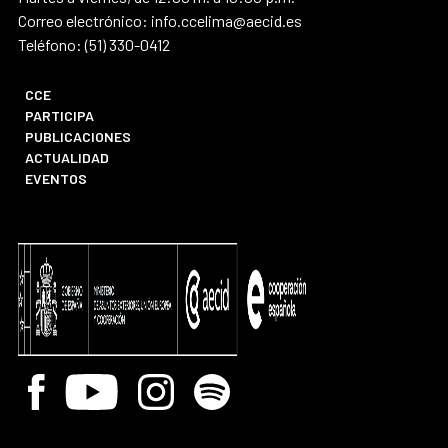
Correo electrónico: info.ccelima@aecid.es
Teléfono: (51) 330-0412
CCE
PARTICIPA
PUBLICACIONES
ACTUALIDAD
EVENTOS
Facebook
Youtube
Instagram
Spotify