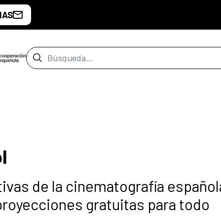
IAS
Barra de búsqueda
l
ivas de la cinematografía español
proyecciones gratuitas para todo