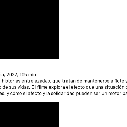
ña, 2022, 105 min.
 historias entrelazadas, que tratan de mantenerse a flote y
de sus vidas. El filme explora el efecto que una situación 
s, y cómo el afecto y la solidaridad pueden ser un motor pa