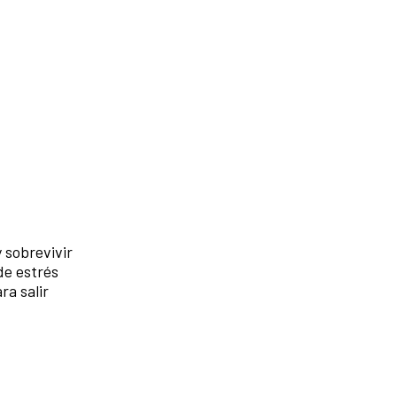
 sobrevivir
de estrés
ra salir