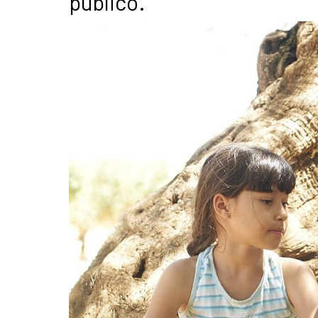
público.