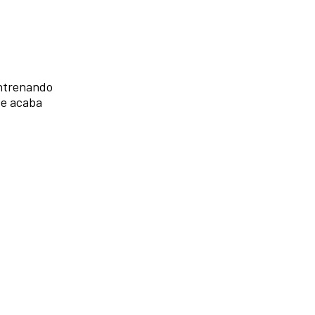
entrenando
se acaba