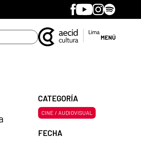
Facebook
Youtube
Instagram
Spotify
MENÚ
CATEGORÍA
CINE / AUDIOVISUAL
a
FECHA