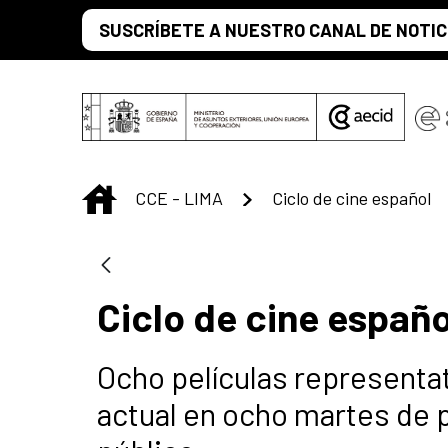
Saltar al contenido principal
SUSCRÍBETE A NUESTRO CANAL DE NOTIC
INICIO
CCE - LIMA
Ciclo de cine español
Ciclo de cine españo
Ocho películas representat
actual en ocho martes de 