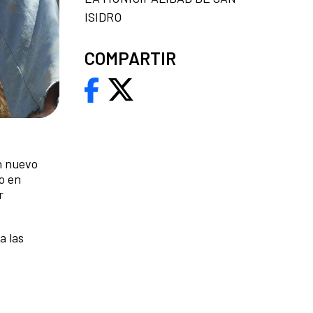
ISIDRO
COMPARTIR
n nuevo
co en
r
a las