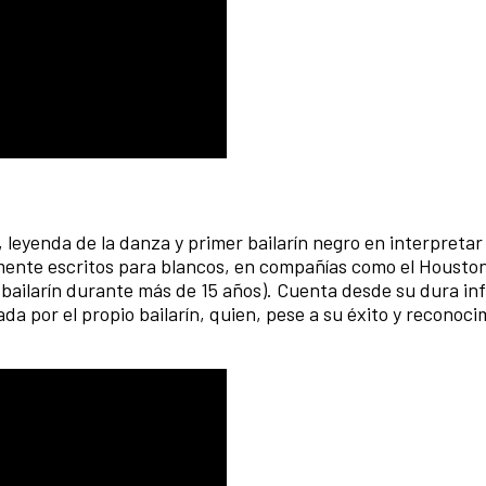
, leyenda de la danza y primer bailarín negro en interpreta
amente escritos para blancos, en compañías como el Houston
 bailarín durante más de 15 años). Cuenta desde su dura in
a por el propio bailarín, quien, pese a su éxito y reconoci