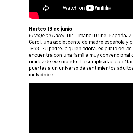
Martes 16 de junio
El viaje de Carol
. Dir.: Imanol Uribe, España, 2
Carol, una adolescente de madre española y p
1938. Su padre, a quien adora, es piloto de la
encuentra con una familia muy convencional q
rigidez de ese mundo. La complicidad con Maru
puertas a un universo de sentimientos adultos 
inolvidable.