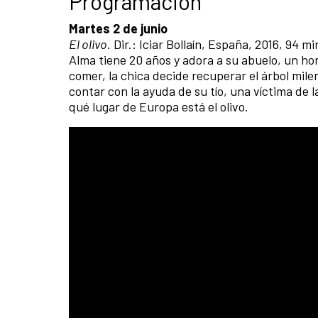
Programación
Martes 2 de junio
El olivo
. Dir.: Iciar Bollaín, España, 2016, 94 mi
Alma tiene 20 años y adora a su abuelo, un ho
comer, la chica decide recuperar el árbol milen
contar con la ayuda de su tío, una víctima de l
qué lugar de Europa está el olivo.