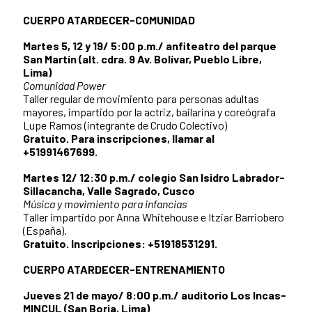
CUERPO ATARDECER-COMUNIDAD
Martes 5, 12 y 19/ 5:00 p.m./ anfiteatro del parque
San Martín (alt. cdra. 9 Av. Bolívar, Pueblo Libre,
Lima)
Comunidad Power
Taller regular de movimiento para personas adultas
mayores, impartido por la actriz, bailarina y coreógrafa
Lupe Ramos (integrante de Crudo Colectivo)
Gratuito. Para inscripciones, llamar al
+51991467699.
Martes 12/ 12:30 p.m./ colegio San Isidro Labrador-
Sillacancha, Valle Sagrado, Cusco
Música y movimiento para infancias
Taller impartido por Anna Whitehouse e Itziar Barriobero
(España).
Gratuito. Inscripciones: +51918531291.
CUERPO ATARDECER-ENTRENAMIENTO
Jueves 21 de mayo/ 8:00 p.m./ auditorio Los Incas-
MINCUL (San Borja, Lima)