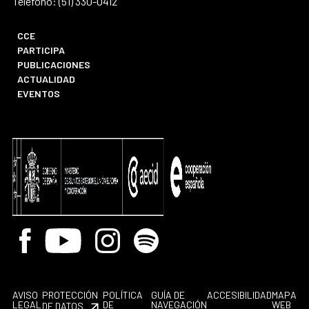
Teléfono: (51) 330-0412
CCE
PARTICIPA
PUBLICACIONES
ACTUALIDAD
EVENTOS
Facebook
Youtube
Instagram
Spotify
AVISO
PROTECCIÓN
POLÍTICA
GUÍA DE
ACCESIBILIDAD
MAPA
LEGAL
DE
NAVEGACIÓN
WEB
DE DATOS