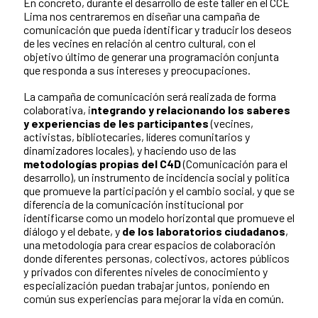
En concreto, durante el desarrollo de este taller en el CCE
Lima nos centraremos en diseñar una campaña de
comunicación que pueda identificar y traducir los deseos
de les vecines en relación al centro cultural, con el
objetivo último de generar una programación conjunta
que responda a sus intereses y preocupaciones.
La campaña de comunicación será realizada de forma
colaborativa, i
ntegrando y relacionando los saberes
y experiencias de les participantes
(vecines,
activistas, bibliotecaries, líderes comunitarios y
dinamizadores locales), y haciendo uso de las
metodologías propias del C4D
(Comunicación para el
desarrollo), un instrumento de incidencia social y política
que promueve la participación y el cambio social, y que se
diferencia de la comunicación institucional por
identificarse como un modelo horizontal que promueve el
diálogo y el debate, y
de los laboratorios ciudadanos
,
una metodología para crear espacios de colaboración
donde diferentes personas, colectivos, actores públicos
y privados con diferentes niveles de conocimiento y
especialización puedan trabajar juntos, poniendo en
común sus experiencias para mejorar la vida en común.