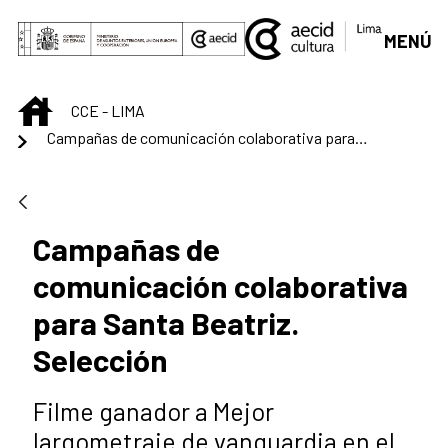
Saltar al contenido principal
MENÚ
INICIO
CCE - LIMA
Campañas de comunicación colaborativa para Santa Beatriz. Selección
Campañas de
comunicación colaborativa
para Santa Beatriz.
Selección
Filme ganador a Mejor
largometraje de vanguardia en el