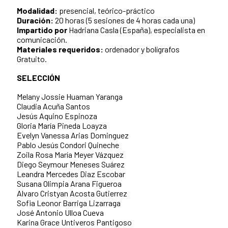
Modalidad:
presencial, teórico-práctico
Duración:
20 horas (5 sesiones de 4 horas cada una)
Impartido por
Hadriana Casla (España), especialista en
comunicación.
Materiales requeridos:
ordenador y bolígrafos
Gratuito.
SELECCIÓN
Melany Jossie Huaman Yaranga
Claudia Acuña Santos
Jesús Aquino Espinoza
Gloria María Pineda Loayza
Evelyn Vanessa Arias Dominguez
Pablo Jesús Condori Quineche
Zoila Rosa María Meyer Vázquez
Diego Seymour Meneses Suárez
Leandra Mercedes Diaz Escobar
Susana Olimpia Arana Figueroa
Alvaro Cristyan Acosta Gutierrez
Sofia Leonor Barriga Lizarraga
José Antonio Ulloa Cueva
Karina Grace Untiveros Pantigoso