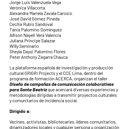
Jorge Luis Valenzuela Vega
Verónica Villacorta
Alexandra Mariela Zavala Carosio
José David Gómez Pineda
Cecilia Rubio Sandoval
Tania Palomino Domínguez
Allison Nayeli Vera Valencia
Juliana Principe Salazar
Willy Seminario
Sheyla Daysi Palomino Flores
Peter Anthony Zegarra Chauca
La plataforma española de investigación y producción
cultural GRIGRI Projects y el CCE Lima, dentro del
programa de formación ACERCA, organizan el taller
Diseño de campañas de comunicación colaborativas
para Santa Beatriz
que acercará diversas experiencias y
metodologías dirigidas a transmitir proyectos culturales
y comunitarios de incidencia social.
Dirigido a:
Vecines, activistas, bibliotecaries, líderes comunitarios,
dinamizadores locales y cualquier persona u organización