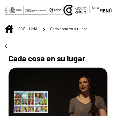
Saltar al contenido principal
MENÚ
INICIO
CCE - LIMA
Cada cosa en su lugar
Cada cosa en su lugar