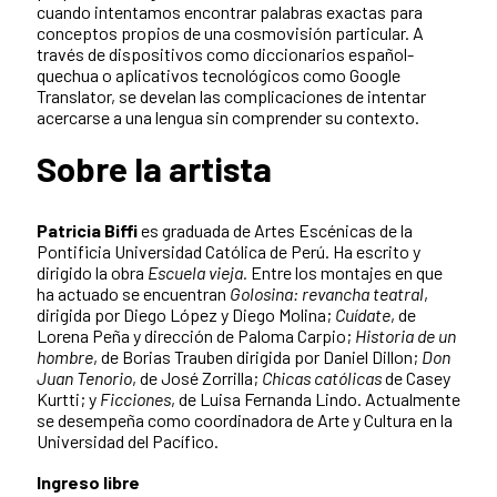
cuando intentamos encontrar palabras exactas para
conceptos propios de una cosmovisión particular. A
través de dispositivos como diccionarios español-
quechua o aplicativos tecnológicos como Google
Translator, se develan las complicaciones de intentar
acercarse a una lengua sin comprender su contexto.
Sobre la artista
Patricia Biffi
es graduada de Artes Escénicas de la
Pontificia Universidad Católica de Perú. Ha escrito y
dirigido la obra
Escuela vieja.
Entre los montajes en que
ha actuado se encuentran
Golosina: revancha teatral
,
dirigida por Diego López y Diego Molina;
Cuídate
, de
Lorena Peña y dirección de Paloma Carpio;
Historia de un
hombre
, de Borias Trauben dirigida por Daniel Dillon;
Don
Juan Tenorio
, de José Zorrilla;
Chicas católicas
de Casey
Kurtti; y
Ficciones
, de Luisa Fernanda Lindo. Actualmente
se desempeña como coordinadora de Arte y Cultura en la
Universidad del Pacífico.
Ingreso libre