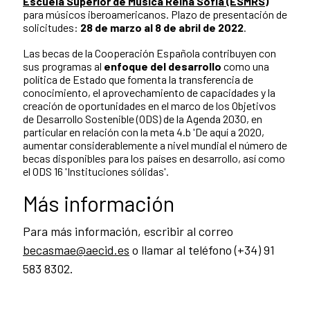
Escuela Superior de Música Reina Sofía (ESMRS)
para músicos iberoamericanos. Plazo de presentación de
solicitudes:
28 de marzo al 8 de abril de 2022
.
Las becas de la Cooperación Española contribuyen con
sus programas al
enfoque del desarrollo
como una
política de Estado que fomenta la transferencia de
conocimiento, el aprovechamiento de capacidades y la
creación de oportunidades en el marco de los Objetivos
de Desarrollo Sostenible (ODS) de la Agenda 2030, en
particular en relación con la meta 4.b 'De aquí a 2020,
aumentar considerablemente a nivel mundial el número de
becas disponibles para los países en desarrollo, así como
el ODS 16 'Instituciones sólidas'.
Más información
Para más información, escribir al correo
becasmae@aecid.es
o llamar al teléfono (+34) 91
583 8302.