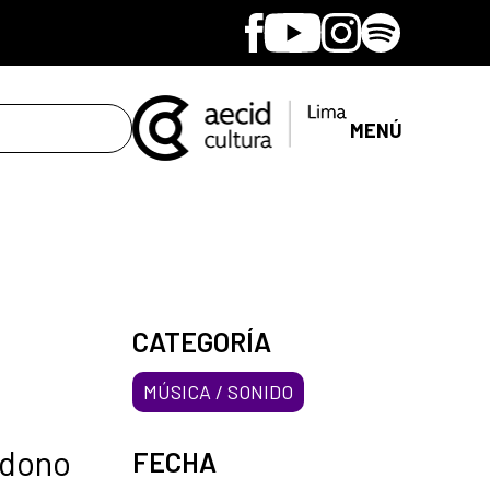
Facebook
Youtube
Instagram
Spotify
MENÚ
CATEGORÍA
MÚSICA / SONIDO
ndono
FECHA