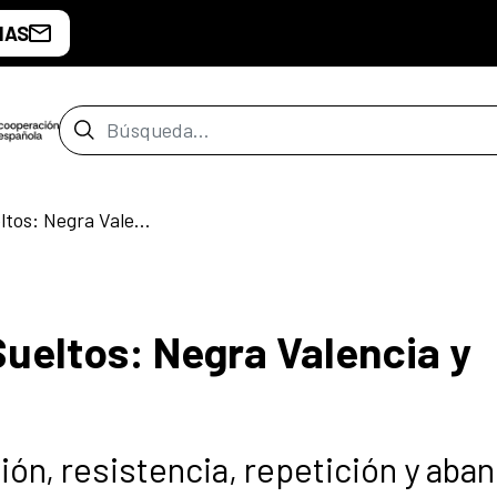
IAS
Barra de búsqueda
Aves Raras. Versos Sueltos: Negra Valencia y Nicolás Duarte
Sueltos: Negra Valencia y
ón, resistencia, repetición y aba