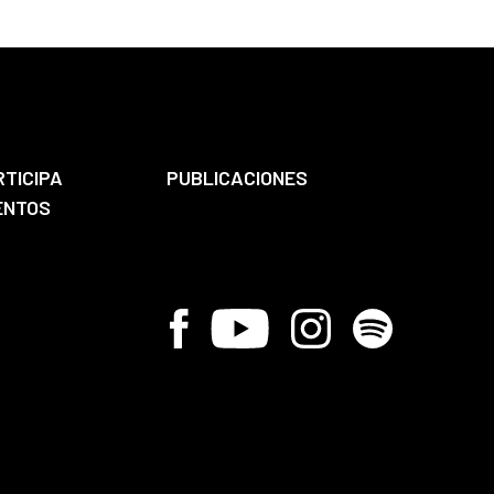
RTICIPA
PUBLICACIONES
ENTOS
Facebook
Youtube
Instagram
Spotify