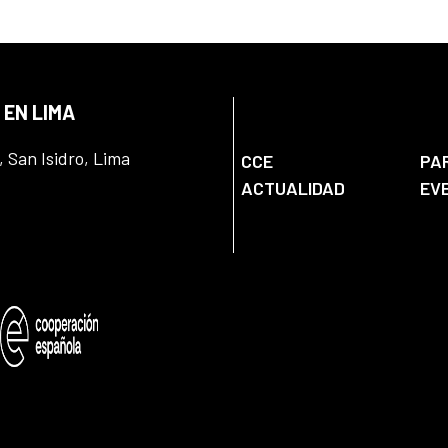
 EN LIMA
, San Isidro, Lima
CCE
PA
ACTUALIDAD
EV