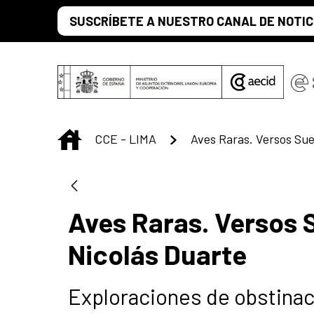
Saltar al contenido principal
SUSCRÍBETE A NUESTRO CANAL DE NOTIC
INICIO
CCE - LIMA
Aves Raras. Versos 
Nicolás Duarte
Exploraciones de obstinaci