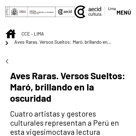
Saltar al contenido principal
MENÚ
INICIO
CCE - LIMA
Aves Raras. Versos Sueltos: Maró, brillando en la oscuridad
Aves Raras. Versos Sueltos:
Maró, brillando en la
oscuridad
Cuatro artistas y gestores
culturales representan a Perú en
esta vigesimoctava lectura