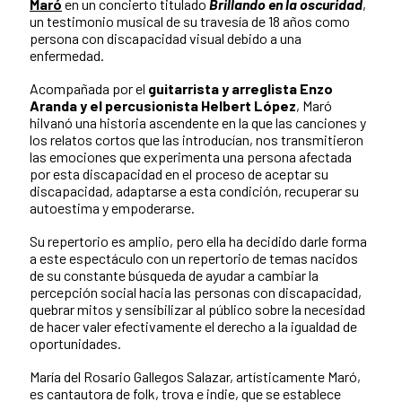
Maró
en un concierto titulado
Brillando en la oscuridad
,
un testimonio musical de su travesía de 18 años como
persona con discapacidad visual debido a una
enfermedad.
Acompañada por el
guitarrista y arreglista Enzo
Aranda
y el percusionista Helbert López
, Maró
hilvanó una historia ascendente en la que las canciones y
los relatos cortos que las introducían, nos transmitieron
las emociones que experimenta una persona afectada
por esta discapacidad en el proceso de aceptar su
discapacidad, adaptarse a esta condición, recuperar su
autoestima y empoderarse.
Su repertorio es amplio, pero ella ha decidido darle forma
a este espectáculo con un repertorio de temas nacidos
de su constante búsqueda de ayudar a cambiar la
percepción social hacia las personas con discapacidad,
quebrar mitos y sensibilizar al público sobre la necesidad
de hacer valer efectivamente el derecho a la igualdad de
oportunidades.
María del Rosario Gallegos Salazar, artísticamente Maró,
es cantautora de folk, trova e indie, que se establece