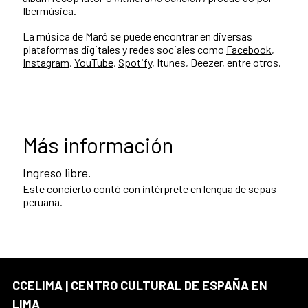
Ibermúsica.
La música de Maró se puede encontrar en diversas
plataformas digitales y redes sociales como
Facebook
,
Instagram
,
YouTube
,
Spotify
, Itunes, Deezer, entre otros.
Más información
Ingreso libre.
Este concierto contó con intérprete en lengua de sepas
peruana.
CCELIMA | CENTRO CULTURAL DE ESPAÑA EN
LIMA