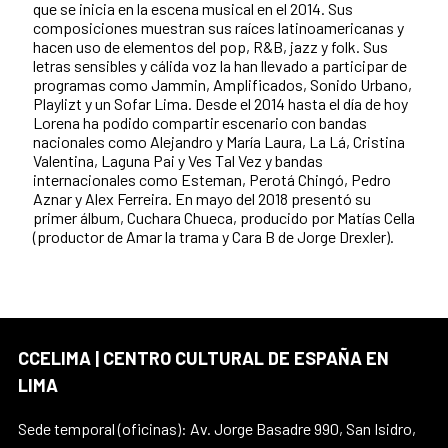
que se inicia en la escena musical en el 2014. Sus
composiciones muestran sus raíces latinoamericanas y
hacen uso de elementos del pop, R&B, jazz y folk. Sus
letras sensibles y cálida voz la han llevado a participar de
programas como Jammin, Amplificados, Sonido Urbano,
Playlizt y un Sofar Lima. Desde el 2014 hasta el día de hoy
Lorena ha podido compartir escenario con bandas
nacionales como Alejandro y María Laura, La Lá, Cristina
Valentina, Laguna Pai y Ves Tal Vez y bandas
internacionales como Esteman, Perotá Chingó, Pedro
Aznar y Alex Ferreira. En mayo del 2018 presentó su
primer álbum, Cuchara Chueca, producido por Matías Cella
(productor de Amar la trama y Cara B de Jorge Drexler).
CCELIMA | CENTRO CULTURAL DE ESPAÑA EN
LIMA
Sede temporal (oficinas): Av. Jorge Basadre 990, San Isidro,