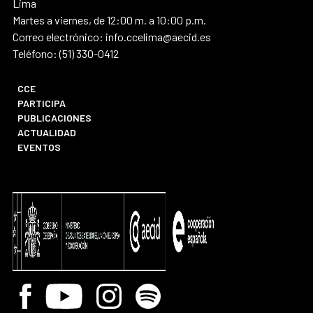
Lima
Martes a viernes, de 12:00 m. a 10:00 p.m.
Correo electrónico: info.ccelima@aecid.es
Teléfono: (51) 330-0412
CCE
PARTICIPA
PUBLICACIONES
ACTUALIDAD
EVENTOS
Facebook
Youtube
Instagram
Spotify