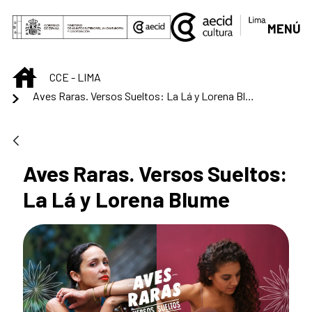
Saltar al contenido principal
MENÚ
INICIO
CCE - LIMA
Aves Raras. Versos Sueltos: La Lá y Lorena Blume
Aves Raras. Versos Sueltos:
La Lá y Lorena Blume