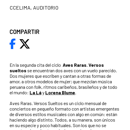
CCELIMA, AUDITORIO
COMPARTIR
En la segunda cita del ciclo
Aves Raras. Versos
sueltos
se encuentran dos aves con un vuelo parecido.
Dos mujeres que escriben y cantan a otras formas de
amor, a otros modelos de mujer; que mezclan música
peruana con folk, ritmos caribeños, brasileños y de todo
el mundo:
La Lá
y
Lorena Blume
.
Aves Raras. Versos Sueltos es un ciclo mensual de
conciertos en pequeño formato con artistas emergentes
de diversos estilos musicales con algo en común: están
haciendo algo distinto. Todos, a su manera, son únicos
en su especie y poco habituales. Son los que no se