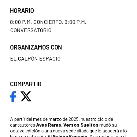
HORARIO
8:00 P.M. CONCIERTO, 9:00 P.M.
CONVERSATORIO
ORGANIZAMOS CON
EL GALPÓN ESPACIO
COMPARTIR
A partir del mes de marzo de 2025, nuestro ciclo de
cantautores
Aves Raras. Versos Sueltos
mudó su
octava edición a una nueva sede aliada que lo acogerá a lo
largo de este año:
El Galpón Espacio
. Y se reabrió con el