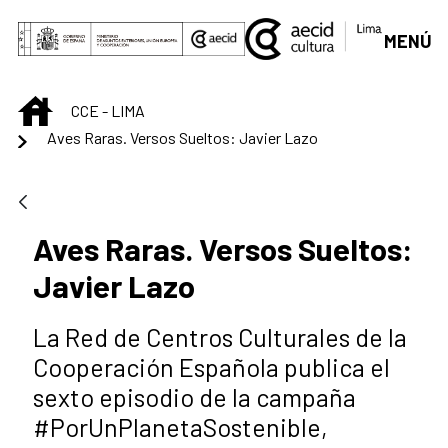
Saltar al contenido principal
MENÚ
INICIO
CCE - LIMA
Aves Raras. Versos Sueltos: Javier Lazo
Aves Raras. Versos Sueltos:
Javier Lazo
La Red de Centros Culturales de la
Cooperación Española publica el
sexto episodio de la campaña
#PorUnPlanetaSostenible,