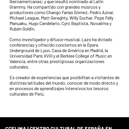
iberoamericanas; y que resultó nominado al Latin
Grammy. Ha compartido con grandes músicos y
productores como Chango Farías Gómez, Pedro Aznar,
Michael League, Matt Geraghty, Willy Suchar, Pepe Felly
Manuaku, Hugo Candelario, Cyro Baptista, Novalima y
Rubén Goldin.
Como investigador y difusor musical, Lazo ha dictado
conferencias y ofrecido conciertos en la Ópera
Underground de Lyon, Casa de América en Madrid, la
Universidad París XVIII y el Berklee College of Music en
Valencia, entre otras prestigiosas organizaciones
culturales.
Es creador de experiencias que posibilitan a visitantes de
distintas latitudes del mundo, conocer de modo directo y
en procesos de aprendizajes intensivos los tesoros
culturales de Perú.
CCELIMA | CENTRO CULTURAL DE ESPAÑA EN