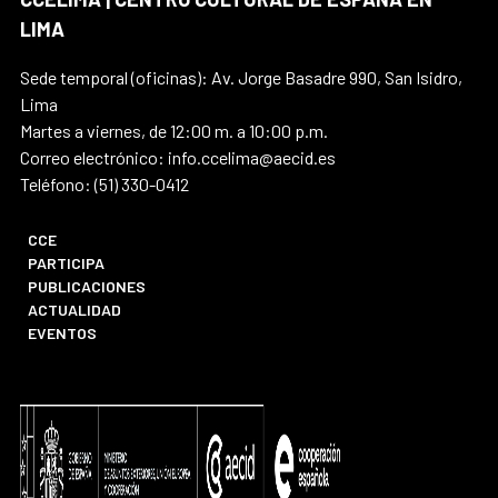
LIMA
Sede temporal (oficinas): Av. Jorge Basadre 990, San Isidro,
Lima
Martes a viernes, de 12:00 m. a 10:00 p.m.
Correo electrónico: info.ccelima@aecid.es
Teléfono: (51) 330-0412
CCE
PARTICIPA
PUBLICACIONES
ACTUALIDAD
EVENTOS