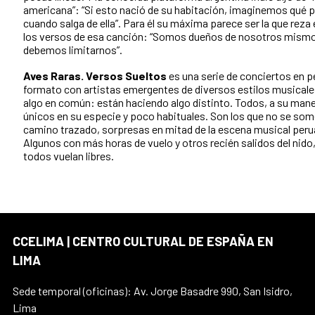
americana”: “Si esto nació de su habitación, imaginemos qué 
cuando salga de ella”. Para él su máxima parece ser la que reza
los versos de esa canción: “Somos dueños de nosotros mismo
debemos limitarnos”.
Aves Raras. Versos Sueltos
es una serie de conciertos en 
formato con artistas emergentes de diversos estilos musical
algo en común: están haciendo algo distinto. Todos, a su mane
únicos en su especie y poco habituales. Son los que no se som
camino trazado, sorpresas en mitad de la escena musical peru
Algunos con más horas de vuelo y otros recién salidos del nido
todos vuelan libres.
CCELIMA | CENTRO CULTURAL DE ESPAÑA EN
LIMA
Sede temporal (oficinas): Av. Jorge Basadre 990, San Isidro,
Lima