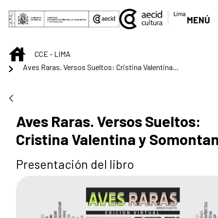
Saltar al contenido principal
MENÚ
INICIO
CCE - LIMA
Aves Raras. Versos Sueltos: Cristina Valentina y Somontano
Aves Raras. Versos Sueltos:
Cristina Valentina y Somonta
Presentación del libro