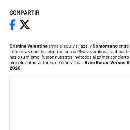
COMPARTIR
Cristina Valentina
entre el soul y el jazz, y
Somontano
entre 
intimista y sonidos electrónicos
chillwave
, ambos practicante
hazlo tú mismo, fueron nuestros invitados al primer concierto-
ciclo de catantautores, edición virtual,
Aves Raras. Versos S
2020
.