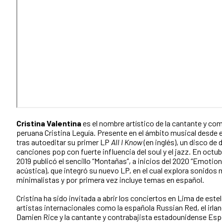
Cristina Valentina
es el nombre artístico de la cantante y co
peruana Cristina Leguía. Presente en el ámbito musical desde e
tras autoeditar su primer LP
All I Know
(en inglés), un disco de 
canciones pop con fuerte influencia del soul y el jazz. En octub
2019 publicó el sencillo “Montañas”, a inicios del 2020 “Emotion
acústica), que integró su nuevo LP, en el cual explora sonidos
minimalistas y por primera vez incluye temas en español.
Cristina ha sido invitada a abrir los conciertos en Lima de este
artistas internacionales como la española Russian Red, el irla
Damien Rice y la cantante y contrabajista estadounidense Es