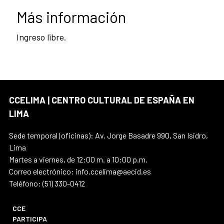
Más información
Ingreso libre.
CCELIMA | CENTRO CULTURAL DE ESPAÑA EN
LIMA
Sede temporal (oficinas): Av. Jorge Basadre 990, San Isidro,
Lima
Martes a viernes, de 12:00 m. a 10:00 p.m.
Correo electrónico: info.ccelima@aecid.es
Teléfono: (51) 330-0412
CCE
PARTICIPA