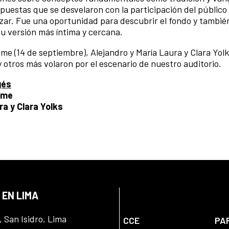
puestas que se desvelaron con la participación del público
azar. Fue una oportunidad para descubrir el fondo y tambié
u versión más íntima y cercana.
ume (14 de septiembre), Alejandro y María Laura y Clara Yol
otros más volaron por el escenario de nuestro auditorio.
gés
ume
ra y Clara Yolks
 EN LIMA
, San Isidro, Lima
CCE
PA