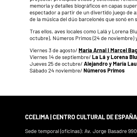
memoria y detalles biográficos en capas super
espectador a partir de un divertido juego de 
de la música del dúo barcelonés que sonó en s
Tras ellos, aves locales como Lalá y Lorena Bl
octubre), Números Primos (24 de noviembre) y 
Viernes 3 de agosto/
María Arnal I Marcel Ba
Viernes 14 de septiembre/
La Lá y Lorena Bl
Jueves 25 de octubre/
Alejandro y María Lau
Sábado 24 noviembre/
Números Primos
CCELIMA | CENTRO CULTURAL DE ESPAÑA
Sede temporal (oficinas): Av. Jorge Basadre 990