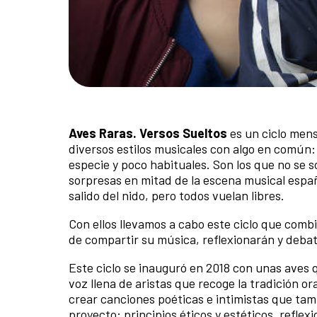
Aves Raras. Versos Sueltos
es un ciclo men
diversos estilos musicales con algo en común:
especie y poco habituales. Son los que no se
sorpresas en mitad de la escena musical españ
salido del nido, pero todos vuelan libres.
Con ellos llevamos a cabo este ciclo que comb
de compartir su música, reflexionarán y debati
Este ciclo se inauguró en 2018 con unas aves 
voz llena de aristas que recoge la tradición or
crear canciones poéticas e intimistas que tam
proyecto: principios éticos y estéticos, refl