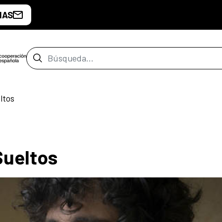
IAS
Barra de búsqueda
ltos
Sueltos