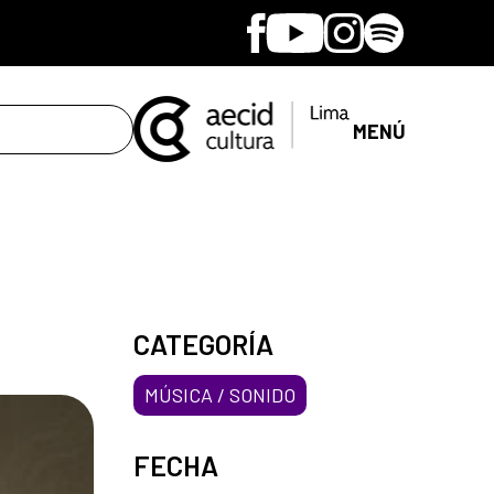
Facebook
Youtube
Instagram
Spotify
MENÚ
CATEGORÍA
MÚSICA / SONIDO
FECHA