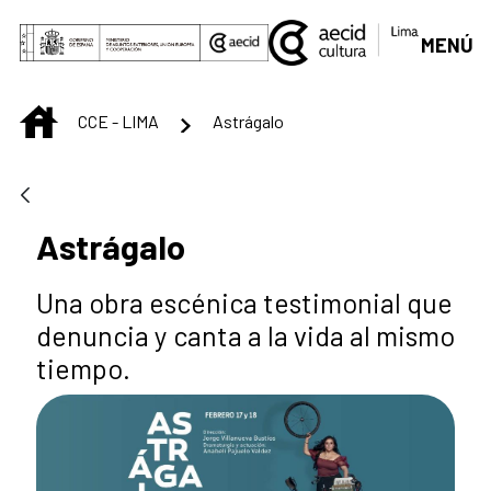
Saltar al contenido principal
MENÚ
INICIO
CCE - LIMA
Astrágalo
Astrágalo
Una obra escénica testimonial que
denuncia y canta a la vida al mismo
tiempo.