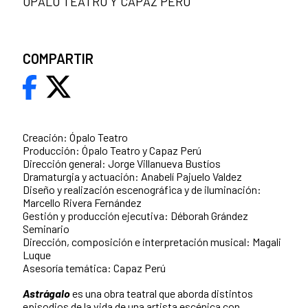
ÓPALO TEATRO Y CAPAZ PERÚ
COMPARTIR
Creación: Ópalo Teatro
Producción: Ópalo Teatro y Capaz Perú
Dirección general: Jorge Villanueva Bustíos
Dramaturgia y actuación: Anabelí Pajuelo Valdez
Diseño y realización escenográfica y de iluminación:
Marcello Rivera Fernández
Gestión y producción ejecutiva: Déborah Grández
Seminario
Dirección, composición e interpretación musical: Magali
Luque
Asesoría temática: Capaz Perú
Astrágalo
es una obra teatral que aborda distintos
episodios de la vida de una artista escénica con