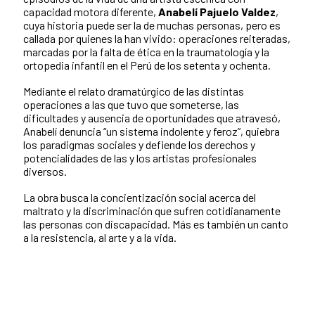
capacidad motora diferente,
Anabelí Pajuelo Valdez
,
cuya historia puede ser la de muchas personas, pero es
callada por quienes la han vivido: operaciones reiteradas,
marcadas por la falta de ética en la traumatología y la
ortopedia infantil en el Perú de los setenta y ochenta.
Mediante el relato dramatúrgico de las distintas
operaciones a las que tuvo que someterse, las
dificultades y ausencia de oportunidades que atravesó,
Anabelí denuncia “un sistema indolente y feroz”, quiebra
los paradigmas sociales y defiende los derechos y
potencialidades de las y los artistas profesionales
diversos.
La obra busca la concientización social acerca del
maltrato y la discriminación que sufren cotidianamente
las personas con discapacidad. Más es también un canto
a la resistencia, al arte y a la vida.