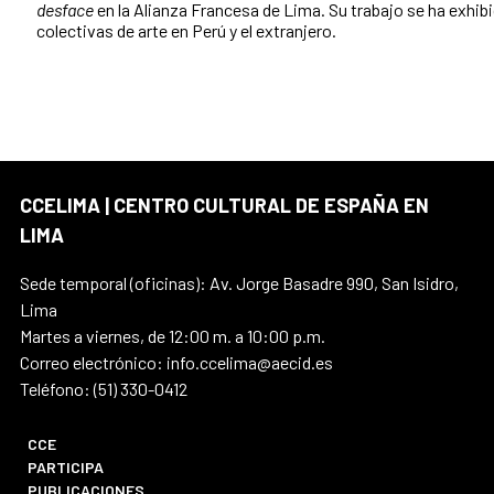
desface
en la Alianza Francesa de Lima. Su trabajo se ha exhib
colectivas de arte en Perú y el extranjero.
CCELIMA | CENTRO CULTURAL DE ESPAÑA EN
LIMA
Sede temporal (oficinas): Av. Jorge Basadre 990, San Isidro,
Lima
Martes a viernes, de 12:00 m. a 10:00 p.m.
Correo electrónico: info.ccelima@aecid.es
Teléfono: (51) 330-0412
CCE
PARTICIPA
PUBLICACIONES