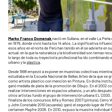
Marko Franco Domenak
nació en Sullana, en el valle La Perla 
en 1979, donde vivió hasta los 14 años. La significativa influen
esos años en el norte de Perú han tenido en él se advierte en s
actual, en la que la naturaleza y la biodiversidad son temas rec
lo largo de toda su trayectoria profesional ha ido combinando e
urbano y la
plástica
.
Desde 1998 empezó a exponer en muestras colectivas mientr
estudiaba en la Escuela Nacional de Bellas Artes de la que se g
como artista plástico con mención en Pintura. En dicha instit
ganó medalla de plata de la promoción de Dibujo. En el 2002 
realizar intervenciones en espacios urbanos, y un año después,
otros artistas fundó el grupo de intervención urbana EL CODO.
finalista de los concursos Alfa y Romeo 2007 (pintura), Cerro 
y John Constable 2010 (acuarela); ganó el segundo lugar de Pint
certamen Mapfre 2008. En 2010, expuso la muestra individual