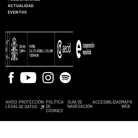
ACTUALIDAD
EVENTOS
Facebook
Youtube
Instagram
Spotify
AVISO
PROTECCIÓN
POLÍTICA
GUÍA DE
ACCESIBILIDAD
MAPA
LEGAL
DE
NAVEGACIÓN
WEB
DE DATOS
COOKIES