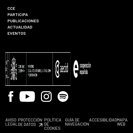
CCE
PARTICIPA
PUBLICACIONES
ACTUALIDAD
EVENTOS
Facebook
Youtube
Instagram
Spotify
AVISO
PROTECCIÓN
POLÍTICA
GUÍA DE
ACCESIBILIDAD
MAPA
LEGAL
DE
NAVEGACIÓN
WEB
DE DATOS
COOKIES