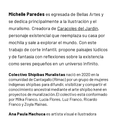
Michelle Paredes
es egresada de Bellas Artes y
se dedica principalmente a la ilustración y el
muralismo. Creadora de
Caracoles del Jardín
,
personaje existencial que reemplaza su casa por
mochila y sale a explorar el mundo. Con este
trabajo de corte infantil, propone paisajes lúdicos
y de fantasía con reflexiones sobre la existencia
como seres pequeños en un universo infinito.
Colectivo Shipibas Muralistas
nació en 2020 en la
comunidad de Cantagallo (Rímac) por un grupo de mujeres
indígenas shipibas para difundir, visibilizar y compartir el
conocimiento ancestral mediante el arte shipibo kené en
proyectos de muralización.El colectivo está conformado
por Milka Franco, Lucía Flores, Luz Franco, Ricardo
Franco y Zoyla Mainas.
Ana Paula Machuca
es artista visual e ilustradora