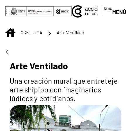
Saltar al contenido principal
MENÚ
INICIO
CCE - LIMA
Arte Ventilado
Arte Ventilado
Una creación mural que entreteje
arte shipibo con imaginarios
lúdicos y cotidianos.