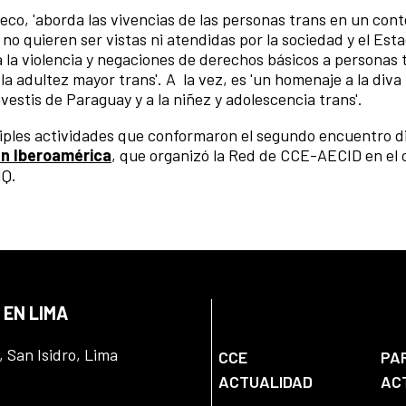
eco, 'aborda las vivencias de las personas trans en un con
 no quieren ser vistas ni atendidas por la sociedad y el Est
la violencia y negaciones de derechos básicos a personas 
la adultez mayor trans'. A la vez, es 'un homenaje a la diva
estis de Paraguay y a la niñez y adolescencia trans'.
iples actividades que conformaron el segundo encuentro di
n Iberoamérica
, que organizó la Red de CCE-AECID en el
IQ.
 EN LIMA
, San Isidro, Lima
CCE
PA
ACTUALIDAD
AC