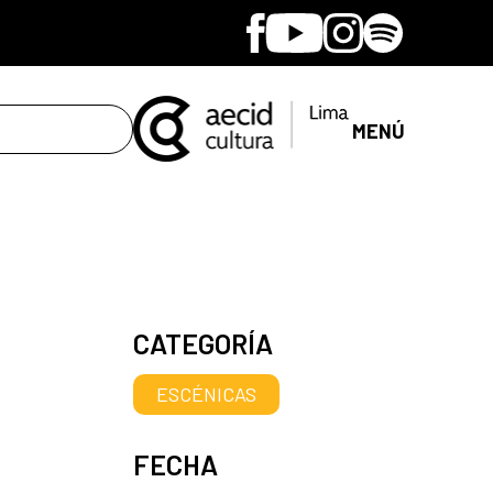
Facebook
Youtube
Instagram
Spotify
MENÚ
CATEGORÍA
ESCÉNICAS
FECHA