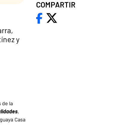
COMPARTIR
rra,
tínez y
 de la
lidades
,
raguaya Casa