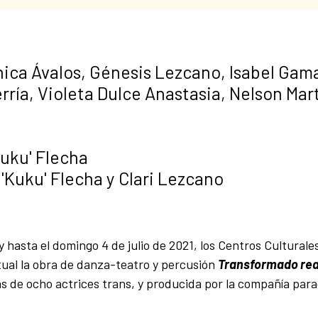
nica Ávalos, Génesis Lezcano, Isabel Gama
rría, Violeta Dulce Anastasia, Nelson Mar
Kuku' Flecha
'Kuku' Flecha y Clari Lezcano
y hasta el domingo 4 de julio de 2021, los Centros Culturales
ual la obra de danza-teatro y percusión
Transformado rea
ias de ocho actrices trans, y producida por la compañía pa