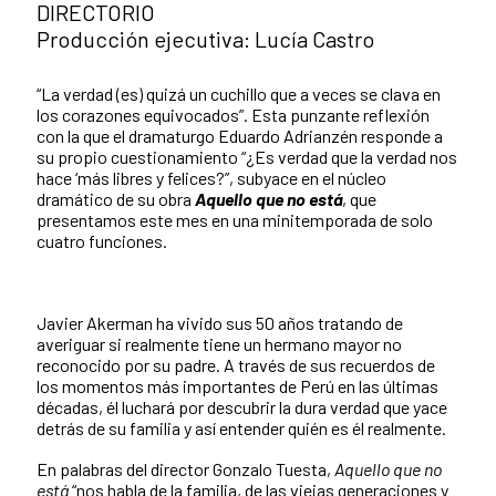
DIRECTORIO
Producción ejecutiva: Lucía Castro
“La verdad (es) quizá un cuchillo que a veces se clava en
los corazones equivocados”. Esta punzante reflexión
con la que el dramaturgo Eduardo Adrianzén responde a
su propio cuestionamiento “¿Es verdad que la verdad nos
hace ‘más libres y felices?”, subyace en el núcleo
dramático de su obra
Aquello que no está
, que
presentamos este mes en una minitemporada de solo
cuatro funciones.
Javier Akerman ha vivido sus 50 años tratando de
averiguar si realmente tiene un hermano mayor no
reconocido por su padre. A través de sus recuerdos de
los momentos más importantes de Perú en las últimas
décadas, él luchará por descubrir la dura verdad que yace
detrás de su familia y así entender quién es él realmente.
En palabras del director Gonzalo Tuesta,
Aquello que no
está
“nos habla de la familia, de las viejas generaciones y