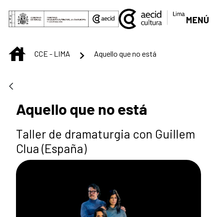
Saltar al contenido principal
MENÚ
INICIO
CCE - LIMA
Aquello que no está
Aquello que no está
Taller de dramaturgia con Guillem
Clua (España)