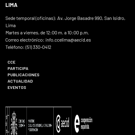
LIMA
Sede temporal (oficinas): Av. Jorge Basadre 990, San Isidro,
Lima
Martes a viernes, de 12:00 m. a 10:00 p.m.
Correo electrónico: info.ccelima@aecid.es
Teléfono: (51) 330-0412
CCE
PARTICIPA
PUBLICACIONES
ACTUALIDAD
EVENTOS