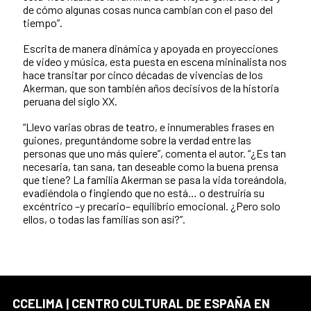
de cómo algunas cosas nunca cambian con el paso del
tiempo”.
Escrita de manera dinámica y apoyada en proyecciones
de video y música, esta puesta en escena mininalista nos
hace transitar por cinco décadas de vivencias de los
Akerman, que son también años decisivos de la historia
peruana del siglo XX.
“Llevo varias obras de teatro, e innumerables frases en
guiones, preguntándome sobre la verdad entre las
personas que uno más quiere”, comenta el autor. “¿Es tan
necesaria, tan sana, tan deseable como la buena prensa
que tiene? La familia Akerman se pasa la vida toreándola,
evadiéndola o fingiendo que no está… o destruiría su
excéntrico –y precario– equilibrio emocional. ¿Pero solo
ellos, o todas las familias son así?”.
CCELIMA | CENTRO CULTURAL DE ESPAÑA EN