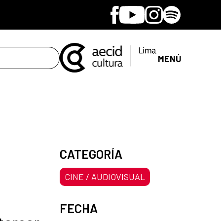
Facebook
Youtube
Instagram
Spotify
MENÚ
CATEGORÍA
CINE / AUDIOVISUAL
FECHA