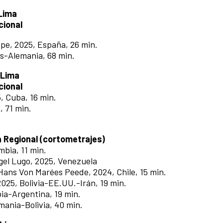
 Lima
cional
Hupe, 2025, España, 26 min.
s-Alemania, 68 min.
 Lima
cional
5, Cuba, 16 min.
, 71 min.
Regional (cortometrajes)
ombia, 11 min.
ngel Lugo, 2025, Venezuela
 Hans Von Marées Peede, 2024, Chile, 15 min.
2025, Bolivia-EE.UU.-Irán, 19 min.
bia-Argentina, 19 min.
emania-Bolivia, 40 min.