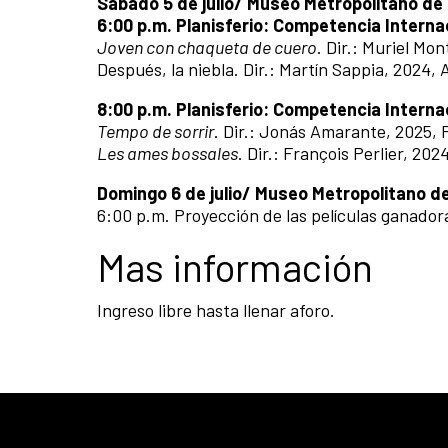
Sábado 5 de julio/ Museo Metropolitano de
6:00 p.m. Planisferio: Competencia Interna
Joven con chaqueta de cuero
. Dir.: Muriel Mon
Después, la niebla. Dir.: Martín Sappia, 2024, 
8:00 p.m. Planisferio: Competencia Interna
Tempo de sorrir
. Dir.: Jonás Amarante, 2025, P
Les ames bossales
. Dir.: François Perlier, 202
Domingo 6 de julio/ Museo Metropolitano d
6:00 p.m. Proyección de las películas ganador
Mas información
Ingreso libre hasta llenar aforo.