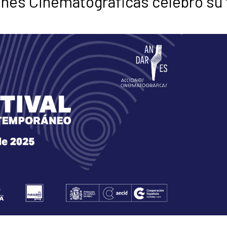
nes Cinematográficas celebró su 