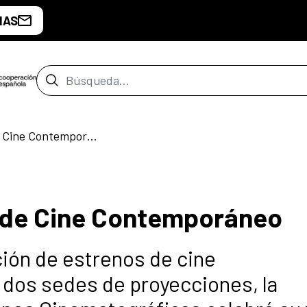
IAS
Barra de búsqueda
Andares: III Festival de Cine Contemporáneo
al de Cine Contemporáneo
ión de estrenos de cine
dos sedes de proyecciones, la