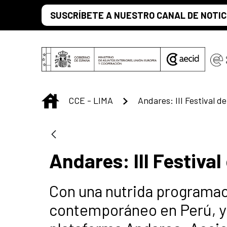
Saltar al contenido principal
SUSCRÍBETE A NUESTRO CANAL DE NOTIC
INICIO
CCE - LIMA
Andares: III Festiv
Con una nutrida programac
contemporáneo en Perú, y 