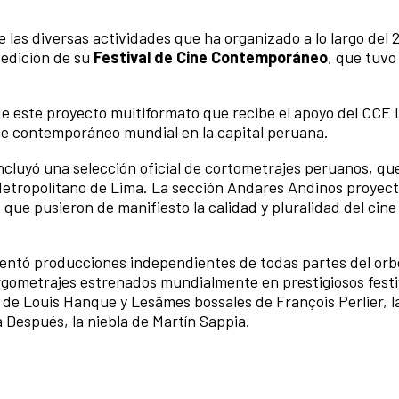
re las diversas actividades que ha organizado a lo largo del 
 edición de su
Festival de Cine Contemporáneo
, que tuvo
 de este proyecto multiformato que recibe el apoyo del CCE
ine contemporáneo mundial en la capital peruana.
 incluyó una selección oficial de cortometrajes peruanos, qu
Metropolitano de Lima. La sección Andares Andinos proyect
 que pusieron de manifiesto la calidad y pluralidad del cine
sentó producciones independientes de todas partes del orbe
gometrajes estrenados mundialmente en prestigiosos festi
 de Louis Hanque y Lesâmes bossales de François Perlier, 
a Después, la niebla de Martín Sappia.