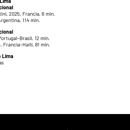
 Lima
cional
tini, 2025, Francia, 6 min.
Argentina, 114 min.
cional
ortugal-Brasil, 12 min.
4, Francia-Haití, 81 min.
e Lima
as