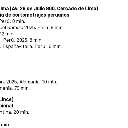
Lima (Av. 28 de Julio 800, Cercado de Lima)
ia de cortometrajes peruanos
 Perú, 8 min.
uel Ramos, 2025, Perú, 8 min.
 12 min.
R., Perú, 2025, 8 min.
, España-Italia, Perú.16 min.
nn, 2025, Alemania, 10 min.
mania, 79 min.
Lince)
cional
entina, 20 min.
.
 min.