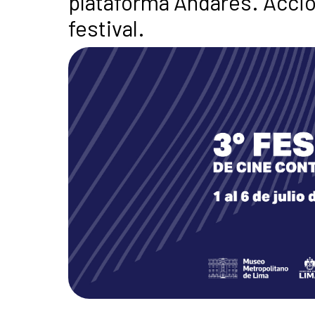
plataforma Andares. Accio
festival.