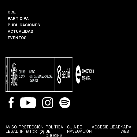
CCE
PARTICIPA
PUBLICACIONES
ACTUALIDAD
EVENTOS
Facebook
Youtube
Instagram
Spotify
AVISO
PROTECCIÓN
POLÍTICA
GUÍA DE
ACCESIBILIDAD
MAPA
LEGAL
DE
NAVEGACIÓN
WEB
DE DATOS
COOKIES