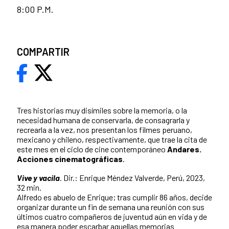
8:00 P.M.
COMPARTIR
Tres historias muy disímiles sobre la memoria, o la
necesidad humana de conservarla, de consagrarla y
recrearla a la vez, nos presentan los filmes peruano,
mexicano y chileno, respectivamente, que trae la cita de
este mes en el ciclo de cine contemporáneo
Andares.
Acciones cinematográficas
.
Vive y vacila
. Dir.: Enrique Méndez Valverde, Perú, 2023,
32 min.
Alfredo es abuelo de Enrique; tras cumplir 86 años, decide
organizar durante un fin de semana una reunión con sus
últimos cuatro compañeros de juventud aún en vida y de
esa manera poder escarbar aquellas memorias