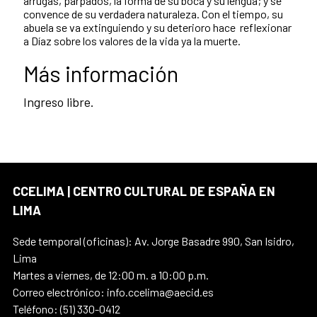
arrugas, párpados, la forma de su boca y su lengua; y se
convence de su verdadera naturaleza. Con el tiempo, su
abuela se va extinguiendo y su deterioro hace reflexionar
a Díaz sobre los valores de la vida ya la muerte.
Más información
Ingreso libre.
CCELIMA | CENTRO CULTURAL DE ESPAÑA EN
LIMA
Sede temporal (oficinas): Av. Jorge Basadre 990, San Isidro,
Lima
Martes a viernes, de 12:00 m. a 10:00 p.m.
Correo electrónico: info.ccelima@aecid.es
Teléfono: (51) 330-0412