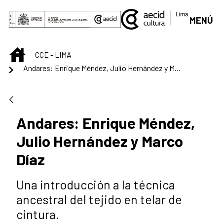
Saltar al contenido principal
MENÚ
INICIO
CCE - LIMA
Andares: Enrique Méndez, Julio Hernández y Marco Díaz
Andares: Enrique Méndez,
Julio Hernández y Marco
Díaz
Una introducción a la técnica
ancestral del tejido en telar de
cintura.