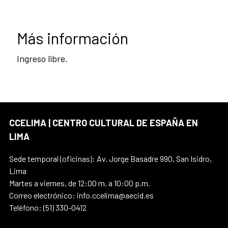
Más información
Ingreso libre.
CCELIMA | CENTRO CULTURAL DE ESPAÑA EN
LIMA
Sede temporal (oficinas): Av. Jorge Basadre 990, San Isidro,
Lima
Martes a viernes, de 12:00 m. a 10:00 p.m.
Correo electrónico: info.ccelima@aecid.es
Teléfono: (51) 330-0412