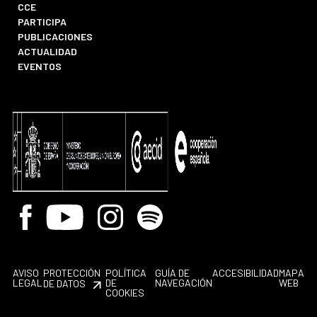
CCE
PARTICIPA
PUBLICACIONES
ACTUALIDAD
EVENTOS
Facebook
Youtube
Instagram
Spotify
AVISO
PROTECCIÓN
POLÍTICA
GUÍA DE
ACCESIBILIDAD
MAPA
LEGAL
DE
NAVEGACIÓN
WEB
DE DATOS
COOKIES