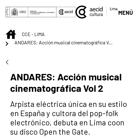
Saltar al contenido principal
MENÚ
INICIO
CCE - LIMA
ANDARES: Acción musical cinematográfica Vol 2
ANDARES: Acción musical
cinematográfica Vol 2
Arpista eléctrica única en su estilo
en España y cultora del pop-folk
electrónico, debuta en Lima coon
su disco Open the Gate.