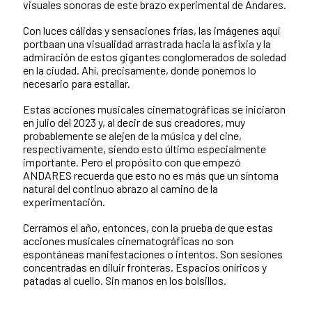
visuales sonoras de este brazo experimental de Andares.
Con luces cálidas y sensaciones frías, las imágenes aquí
portbaan una visualidad arrastrada hacia la asfixia y la
admiración de estos gigantes conglomerados de soledad
en la ciudad. Ahí, precisamente, donde ponemos lo
necesario para estallar.
Estas acciones musicales cinematográficas se iniciaron
en julio del 2023 y, al decir de sus creadores, muy
probablemente se alejen de la música y del cine,
respectivamente, siendo esto último especialmente
importante. Pero el propósito con que empezó
ANDARES recuerda que esto no es más que un síntoma
natural del continuo abrazo al camino de la
experimentación.
Cerramos el año, entonces, con la prueba de que estas
acciones musicales cinematográficas no son
espontáneas manifestaciones o intentos. Son sesiones
concentradas en diluir fronteras. Espacios oníricos y
patadas al cuello. Sin manos en los bolsillos.