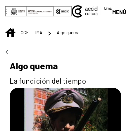
Saltar al contenido principal
MENÚ
INICIO
CCE - LIMA
Algo quema
Algo quema
La fundición del tiempo