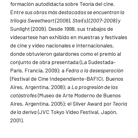
formación autodidacta sobre Teoría del cine.
Entr
e sus obras más destacadas se encuentran la
trilogía Sweetheart (2006), Star(s) (2007-2008) y
Sunlight (2009). Desde 1998, sus trabajos de
videoartese han exhibido en muestras y festivales
de cine y video nacionales e internacionales,
donde obtuvieron galardones como el premio al
conjunto de obra presentada (La Sudestada-
París, Francia, 2009); a
Fedra o la desesperación
(Festival de Cine Independiente-BAFICI, Buenos
Aires, Argentina, 2008); a
La progresión de las
catástrofes
(Museo de Arte Moderno de Buenos
Aires, Argentina, 2005); el Silver Award por
Teoría
de la deriva
(JVC Tokyo Video Festival, Japón,
2001).