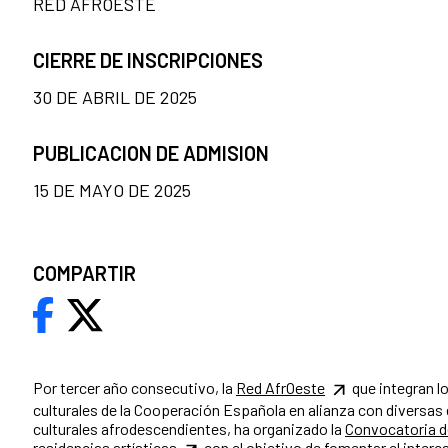
RED AFROESTE
CIERRE DE INSCRIPCIONES
30 DE ABRIL DE 2025
PUBLICACION DE ADMISION
15 DE MAYO DE 2025
COMPARTIR
Por tercer año consecutivo, la
Red AfrOeste
que integran l
culturales de la Cooperación Española en alianza con diversas
culturales afrodescendientes, ha organizado la
Convocatoria d
residencias artísticas
con el objetivo de fomentar el interc