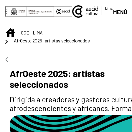
Saltar al contenido principal
MENÚ
INICIO
CCE - LIMA
AfrOeste 2025: artistas seleccionados
AfrOeste 2025: artistas
seleccionados
Dirigida a creadores y gestores cultur
afrodescencientes y africanos. Form