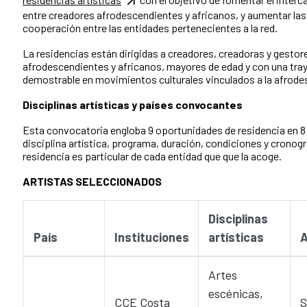
entre creadores afrodescendientes y africanos, y aumentar la
cooperación entre las entidades pertenecientes a la red.
La residencias están dirigidas a creadores, creadoras y gestore
afrodescendientes y africanos, mayores de edad y con una tra
demostrable en movimientos culturales vinculados a la afrode
Disciplinas artísticas y países convocantes
Esta convocatoria engloba 9 oportunidades de residencia en 8
disciplina artística, programa, duración, condiciones y crono
residencia es particular de cada entidad que que la acoge.
ARTISTAS SELECCIONADOS
Disciplinas
País
Instituciones
artísticas
A
Artes
escénicas,
CCE Costa
S