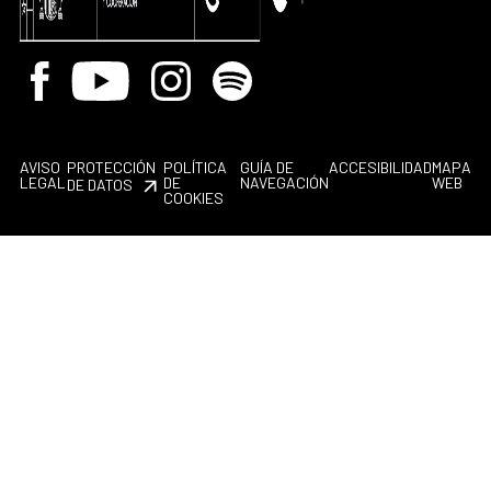
Facebook
Youtube
Instagram
Spotify
AVISO
PROTECCIÓN
POLÍTICA
GUÍA DE
ACCESIBILIDAD
MAPA
LEGAL
DE
NAVEGACIÓN
WEB
DE DATOS
COOKIES