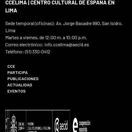
CCELIMA | CENTRO CULTURAL DE ESPAÑA EN
LIMA
Sede temporal (oficinas): Av. Jorge Basadre 990, San Isidro,
Lima
Martes a viernes, de 12:00 m. a 10:00 p.m.
Correo electrónico: info.ccelima@aecid.es
Teléfono: (51) 330-0412
CCE
PARTICIPA
PUBLICACIONES
ACTUALIDAD
EVENTOS