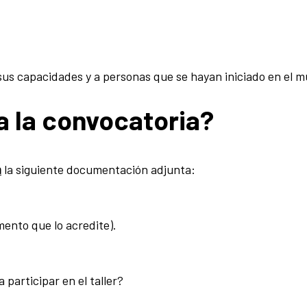
 sus capacidades y a personas que se hayan iniciado en el 
a la convocatoria?
m
la siguiente documentación adjunta:
ento que lo acredite).
 participar en el taller?