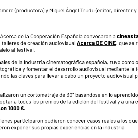
amero (productora) y Miguel Ángel Trudu (editor, director y 
 Acerca de la Cooperación Española convocaron a
cineast
 talleres de creación audiovisual
Acerca DE CINE
, que se 
elo al festival.
ales de la industria cinematográfica española, tuvo como o
ográfica y fomentar el desarrollo audiovisual mediante la 
ndo las claves para llevar a cabo un proyecto audiovisual p
ealizaron un cortometraje de 30” basándose en lo aprendido
ptar a todos los premios de la edición del festival y a una 
on 1000 €.
enes participaron pudieron conocer casos reales a los que
eron exponer sus propias experiencias en la industria