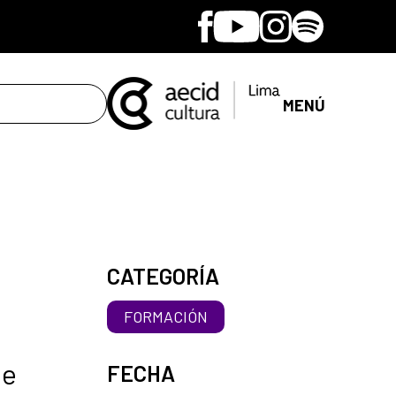
Facebook
Youtube
Instagram
Spotify
MENÚ
CATEGORÍA
FORMACIÓN
de
FECHA