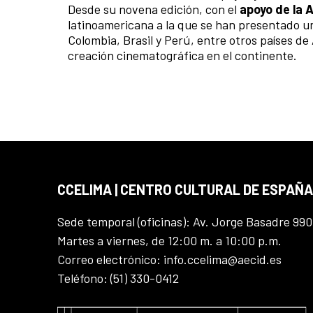
Desde su novena edición, con el
apoyo de la 
latinoamericana a la que se han presentado un
Colombia, Brasil y Perú, entre otros países de
creación cinematográfica en el continente.
CCELIMA | CENTRO CULTURAL DE ESPAÑA
Sede temporal (oficinas): Av. Jorge Basadre 990
Martes a viernes, de 12:00 m. a 10:00 p.m.
Correo electrónico: info.ccelima@aecid.es
Teléfono: (51) 330-0412