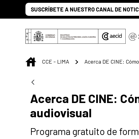
Saltar al contenido principal
SUSCRÍBETE A NUESTRO CANAL DE NOTIC
INICIO
CCE - LIMA
Acerca DE CINE: Có
audiovisual
Programa gratuito de form