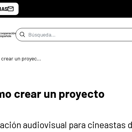
IAS
Barra de búsqueda
Acerca DE CINE: Cómo crear un proyecto audiovisual
mo crear un proyecto
ación audiovisual para cineastas 