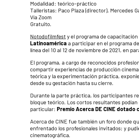
Modalidad: teórico-práctico
Talleristas: Paco Plaza (director), Mercedes G
Vía Zoom
Gratuito.
Notodofilmfest
y el programa de capacitación
Latinoamérica
a participar en el programa de
línea del 10 al 12 de noviembre de 2021, en paral
El programa, a cargo de reconocidos profesion
compartir experiencias de producción cinemat
teórica y la experimentación práctica, exponie
desde su gestación hasta su cierre.
Durante la parte práctica, los participantes r
bloque teórico. Los cortos resultantes podían o
particular:
Premio Acerca DE CINE dotado c
Acerca de CINE fue también un foro donde qui
enfrentado los profesionales invitados; y pudi
cinematográfica.