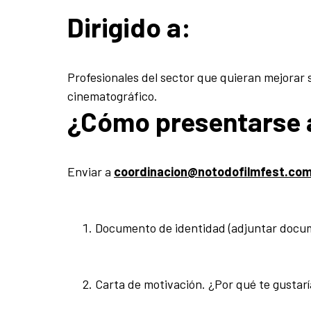
Dirigido a:
Profesionales del sector que quieran mejorar
cinematográfico.
¿Cómo presentarse 
Enviar a
coordinacion@notodofilmfest.co
Documento de identidad (adjuntar docum
Carta de motivación. ¿Por qué te gustaría