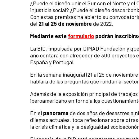
¿Puede el diseño unir el Sur con el Norte y el
injusticia social? ¿Puede el diseño descarboni
Con estas premisas ha abierto su convocatoria
del
21 al 25 de noviembre
de 2022.
Mediante este
formulario
podrán inscribirs
La BID, impulsada por
DIMAD Fundación
y que
año contará con alrededor de 300 proyectos en 
España y Portugal.
En la semana inaugural (21 al 25 de noviembre)
hablará de las preguntas que rondan al sector 
Además de la exposición principal de trabajos
iberoamericano en torno a los cuestionamiento
En el
panorama
de dos años de desastres a ni
dilemas actuales, toca reflexionar sobre otra
la crisis climática y la desigualdad socioeconó