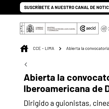
Saltar al contenido principal
SUSCRÍBETE A NUESTRO CANAL DE NOTIC
INICIO
CCE - LIMA
Abierta la convocato
Iberoamericana de 
Dirigido a guionistas, cine