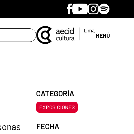
Facebook
Youtube
Instagram
Spotify
MENÚ
CATEGORÍA
EXPOSICIONES
rsonas
FECHA