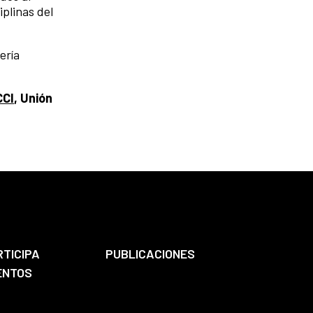
plinas del
ería
CCI
, Unión
RTICIPA
PUBLICACIONES
ENTOS