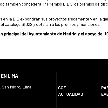
ado también concederá 17 Premios BID y los premios de disci
 en la BID expondrán sus proyectos físicamente y en la gal
 del catálogo BID22 y optarán a los premios y menciones.
n principal del
Ayuntamiento de Madrid
y el
apoyo de
U
 EN LIMA
, San Isidro, Lima
CCE
PA
ACTUALIDAD
EV