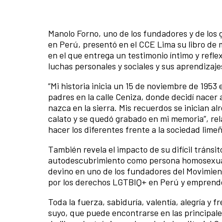
Manolo Forno, uno de los fundadores y de los
en Perú, presentó en el CCE Lima su libro de
en el que entrega un testimonio íntimo y refle
luchas personales y sociales y sus aprendizaje
“Mi historia inicia un 15 de noviembre de 1953
padres en la calle Ceniza, donde decidí nacer 
nazca en la sierra. Mis recuerdos se inician a
calato y se quedó grabado en mi memoria”, re
hacer los diferentes frente a la sociedad lime
También revela el impacto de su difícil tránsit
autodescubrimiento como persona homosexual, 
devino en uno de los fundadores del Movimie
por los derechos LGTBIQ+ en Perú y emprende 
Toda la fuerza, sabiduría, valentía, alegría 
suyo, que puede encontrarse en las principale