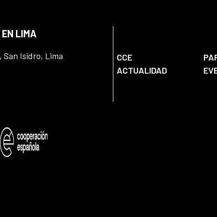
 EN LIMA
, San Isidro, Lima
CCE
PA
ACTUALIDAD
EV