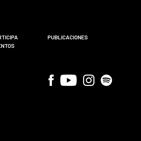
RTICIPA
PUBLICACIONES
ENTOS
Facebook
Youtube
Instagram
Spotify