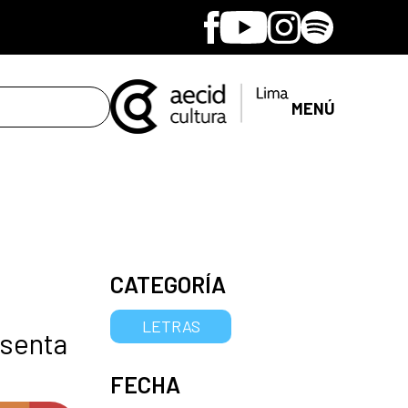
Facebook
Youtube
Instagram
Spotify
MENÚ
CATEGORÍA
LETRAS
esenta
FECHA