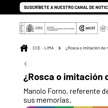
Saltar al contenido principal
SUSCRÍBETE A NUESTRO CANAL DE NOTIC
INICIO
CCE - LIMA
¿Rosca o imitación de 
¿Rosca o imitación 
Manolo Forno, referente d
sus memorias.