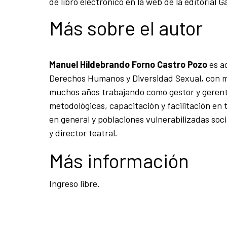
de libro electrónico en la web de la editorial 
Más sobre el autor
Manuel Hildebrando Forno Castro Pozo
es ac
Derechos Humanos y Diversidad Sexual, con ma
muchos años trabajando como gestor y gerente
metodológicas, capacitación y facilitación en 
en general y poblaciones vulnerabilizadas soci
y director teatral.
Más información
Ingreso libre.