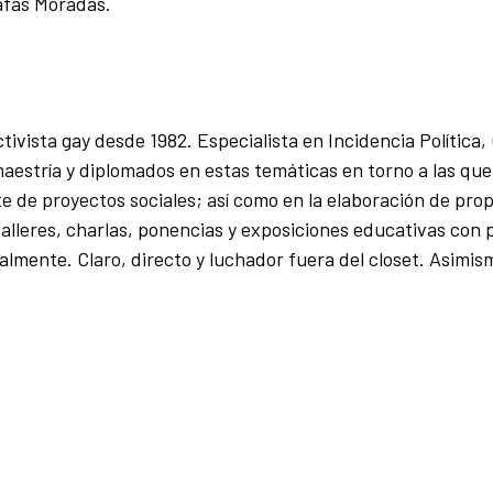
Gafas Moradas.
tivista gay desde 1982. Especialista en Incidencia Política,
estría y diplomados en estas temáticas en torno a las que 
 de proyectos sociales; así como en la elaboración de pro
talleres, charlas, ponencias y exposiciones educativas con 
almente. Claro, directo y luchador fuera del closet. Asimis